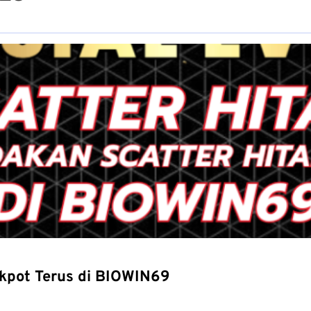
ckpot Terus di BIOWIN69