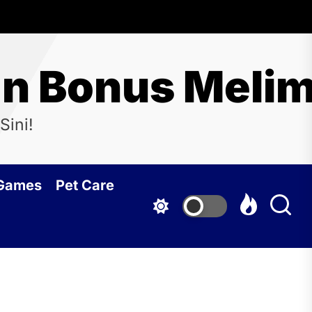
an Bonus Meli
Sini!
 Games
Pet Care