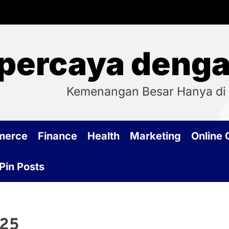
erpercaya deng
Kemenangan Besar Hanya di 
merce
Finance
Health
Marketing
Online
Pin Posts
025