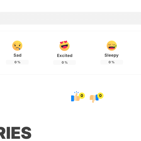
Sad
Sleepy
Excited
0
%
0
%
0
%
0
0
RIES