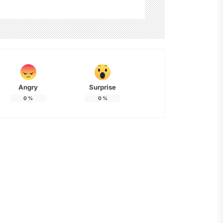
Angry
Surprise
0
%
0
%