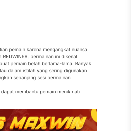
atian pemain karena mengangkat nuansa
rm REDWIN69, permainan ini dikenal
mbuat pemain betah berlama-lama. Banyak
tau dalam istilah yang sering digunakan
gkan sepanjang sesi permainan.
e dapat membantu pemain menikmati