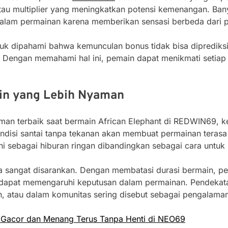
atau multiplier yang meningkatkan potensi kemenangan. B
dalam permainan karena memberikan sensasi berbeda dari p
tuk dipahami bahwa kemunculan bonus tidak bisa diprediksi
 Dengan memahami hal ini, pemain dapat menikmati setiap 
n yang Lebih Nyaman
an terbaik saat bermain African Elephant di REDWIN69, k
ondisi santai tanpa tekanan akan membuat permainan teras
ini sebagai hiburan ringan dibandingkan sebagai cara untu
a sangat disarankan. Dengan membatasi durasi bermain, p
 dapat memengaruhi keputusan dalam permainan. Pendekat
n, atau dalam komunitas sering disebut sebagai pengalama
 Gacor dan Menang Terus Tanpa Henti di NEO69