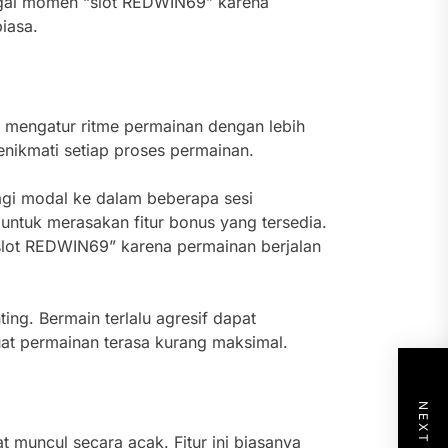
bagai momen “slot REDWIN69” karena
iasa.
mengatur ritme permainan dengan lebih
menikmati setiap proses permainan.
agi modal ke dalam beberapa sesi
ntuk merasakan fitur bonus yang tersedia.
 “slot REDWIN69” karena permainan berjalan
ing. Bermain terlalu agresif dapat
uat permainan terasa kurang maksimal.
t muncul secara acak. Fitur ini biasanya