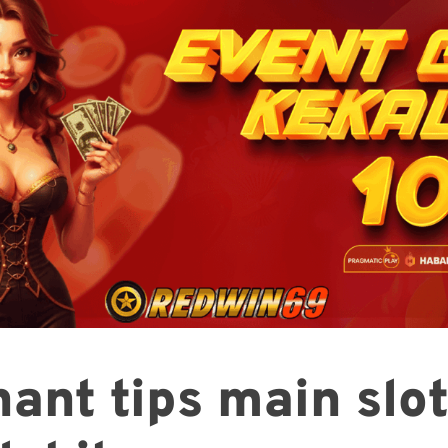
hant tips main sl