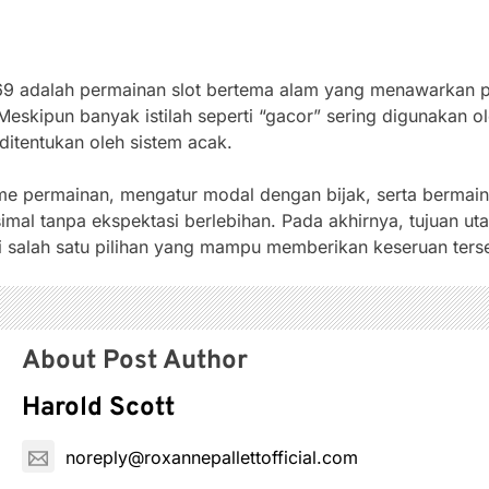
9 adalah permainan slot bertema alam yang menawarkan pe
eskipun banyak istilah seperti “gacor” sering digunakan o
ditentukan oleh sistem acak.
permainan, mengatur modal dengan bijak, serta bermain 
mal tanpa ekspektasi berlebihan. Pada akhirnya, tujuan u
i salah satu pilihan yang mampu memberikan keseruan ters
About Post Author
Harold Scott
noreply@roxannepallettofficial.com