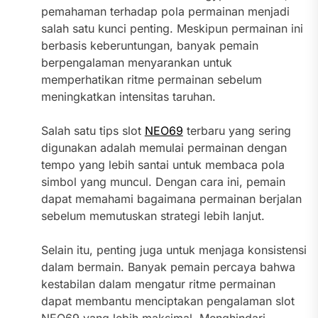
pemahaman terhadap pola permainan menjadi
salah satu kunci penting. Meskipun permainan ini
berbasis keberuntungan, banyak pemain
berpengalaman menyarankan untuk
memperhatikan ritme permainan sebelum
meningkatkan intensitas taruhan.
Salah satu tips slot
NEO69
terbaru yang sering
digunakan adalah memulai permainan dengan
tempo yang lebih santai untuk membaca pola
simbol yang muncul. Dengan cara ini, pemain
dapat memahami bagaimana permainan berjalan
sebelum memutuskan strategi lebih lanjut.
Selain itu, penting juga untuk menjaga konsistensi
dalam bermain. Banyak pemain percaya bahwa
kestabilan dalam mengatur ritme permainan
dapat membantu menciptakan pengalaman slot