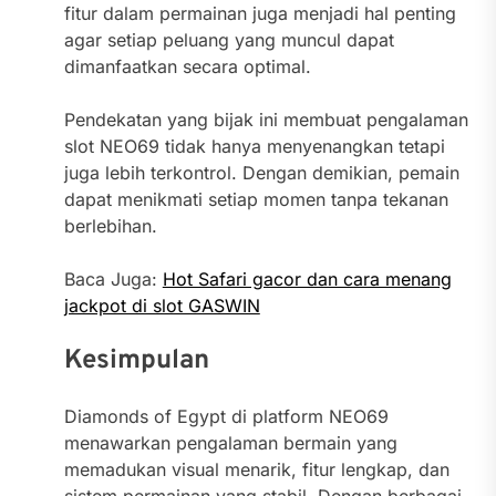
fitur dalam permainan juga menjadi hal penting
agar setiap peluang yang muncul dapat
dimanfaatkan secara optimal.
Pendekatan yang bijak ini membuat pengalaman
slot NEO69 tidak hanya menyenangkan tetapi
juga lebih terkontrol. Dengan demikian, pemain
dapat menikmati setiap momen tanpa tekanan
berlebihan.
Baca Juga:
Hot Safari gacor dan cara menang
jackpot di slot GASWIN
Kesimpulan
Diamonds of Egypt di platform NEO69
menawarkan pengalaman bermain yang
memadukan visual menarik, fitur lengkap, dan