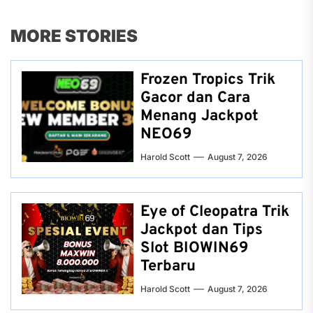
MORE STORIES
Frozen Tropics Trik
Gacor dan Cara
Menang Jackpot
NEO69
Harold Scott
August 7, 2026
Eye of Cleopatra Trik
Jackpot dan Tips
Slot BIOWIN69
Terbaru
Harold Scott
August 7, 2026