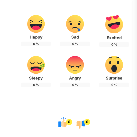
Happy
Sad
Excited
0
%
0
%
0
%
Sleepy
Angry
Surprise
0
%
0
%
0
%
0
0