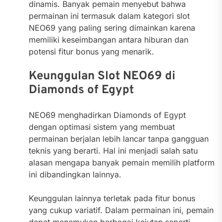
dinamis. Banyak pemain menyebut bahwa
permainan ini termasuk dalam kategori slot
NEO69 yang paling sering dimainkan karena
memiliki keseimbangan antara hiburan dan
potensi fitur bonus yang menarik.
Keunggulan Slot NEO69 di
Diamonds of Egypt
NEO69 menghadirkan Diamonds of Egypt
dengan optimasi sistem yang membuat
permainan berjalan lebih lancar tanpa gangguan
teknis yang berarti. Hal ini menjadi salah satu
alasan mengapa banyak pemain memilih platform
ini dibandingkan lainnya.
Keunggulan lainnya terletak pada fitur bonus
yang cukup variatif. Dalam permainan ini, pemain