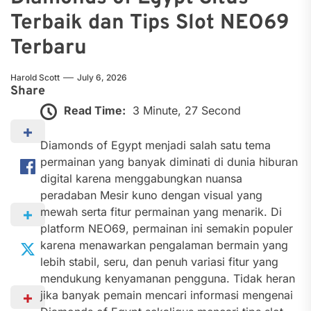
Terbaik dan Tips Slot NEO69
Terbaru
Harold Scott
July 6, 2026
Share
Read Time:
3 Minute, 27 Second
Diamonds of Egypt menjadi salah satu tema
permainan yang banyak diminati di dunia hiburan
digital karena menggabungkan nuansa
peradaban Mesir kuno dengan visual yang
mewah serta fitur permainan yang menarik. Di
platform NEO69, permainan ini semakin populer
karena menawarkan pengalaman bermain yang
lebih stabil, seru, dan penuh variasi fitur yang
mendukung kenyamanan pengguna. Tidak heran
jika banyak pemain mencari informasi mengenai