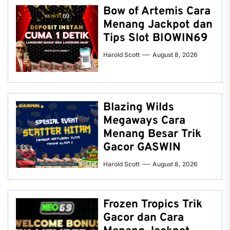
Bow of Artemis Cara
Menang Jackpot dan
Tips Slot BIOWIN69
Harold Scott
August 8, 2026
Blazing Wilds
Megaways Cara
Menang Besar Trik
Gacor GASWIN
Harold Scott
August 8, 2026
Frozen Tropics Trik
Gacor dan Cara