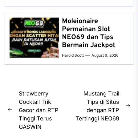
Moleionaire
Permainan Slot
NEO69 dan Tips
Bermain Jackpot
Harold Scott
August 6, 2026
Post
Strawberry
Mustang Trail
navigation
Cocktail Trik
Tips di Situs
Ne
Gacor dan RTP
dengan RTP
Previous
pos
Tinggi Terus
Tertinggi NEO69
post:
GASWIN