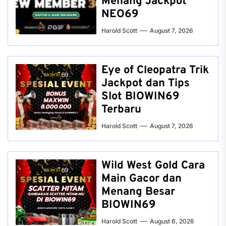
Menang Jackpot
NEO69
Harold Scott
August 7, 2026
Eye of Cleopatra Trik
Jackpot dan Tips
Slot BIOWIN69
Terbaru
Harold Scott
August 7, 2026
Wild West Gold Cara
Main Gacor dan
Menang Besar
BIOWIN69
Harold Scott
August 6, 2026