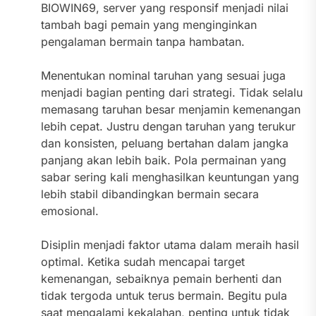
BIOWIN69, server yang responsif menjadi nilai
tambah bagi pemain yang menginginkan
pengalaman bermain tanpa hambatan.
Menentukan nominal taruhan yang sesuai juga
menjadi bagian penting dari strategi. Tidak selalu
memasang taruhan besar menjamin kemenangan
lebih cepat. Justru dengan taruhan yang terukur
dan konsisten, peluang bertahan dalam jangka
panjang akan lebih baik. Pola permainan yang
sabar sering kali menghasilkan keuntungan yang
lebih stabil dibandingkan bermain secara
emosional.
Disiplin menjadi faktor utama dalam meraih hasil
optimal. Ketika sudah mencapai target
kemenangan, sebaiknya pemain berhenti dan
tidak tergoda untuk terus bermain. Begitu pula
saat mengalami kekalahan, penting untuk tidak