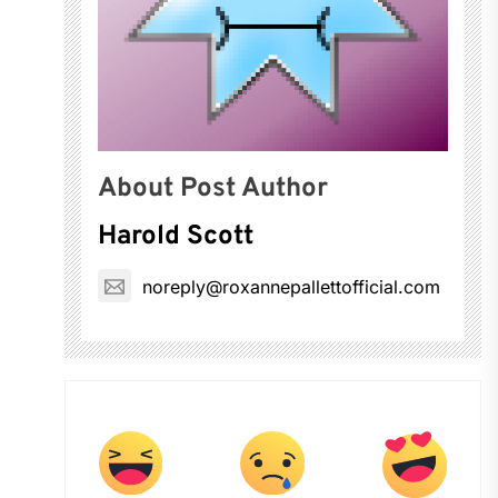
About Post Author
Harold Scott
noreply@roxannepallettofficial.com