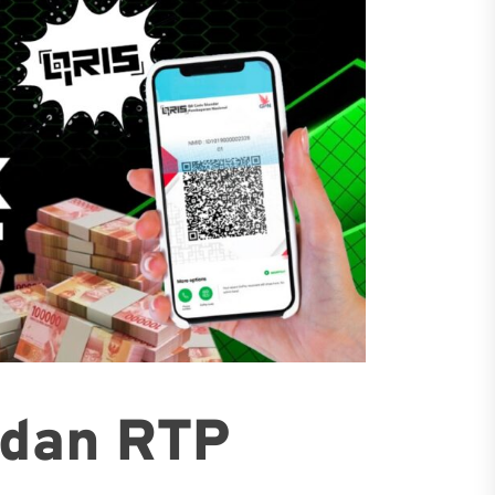
 dan RTP