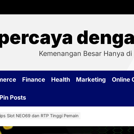
erpercaya deng
Kemenangan Besar Hanya di 
merce
Finance
Health
Marketing
Online
Pin Posts
ips Slot NEO69 dan RTP Tinggi Pemain