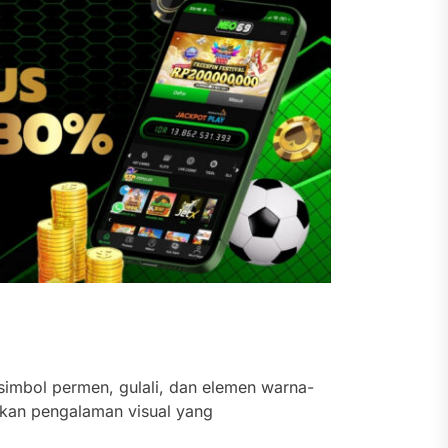
imbol permen, gulali, dan elemen warna-
kan pengalaman visual yang