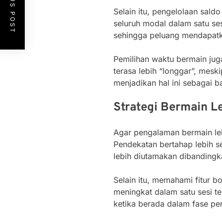
PREVIOUS POST
Selain itu, pengelolaan sald
seluruh modal dalam satu s
sehingga peluang mendapatk
Pemilihan waktu bermain jug
terasa lebih “longgar”, meski
menjadikan hal ini sebagai b
Strategi Bermain L
Agar pengalaman bermain leb
Pendekatan bertahap lebih s
lebih diutamakan dibandingk
Selain itu, memahami fitur 
meningkat dalam satu sesi te
ketika berada dalam fase pe