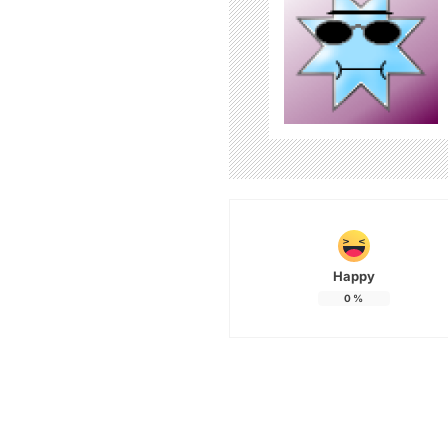
Happy
0
%