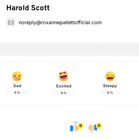
Harold Scott
noreply@roxannepallettofficial.com
Sad
Sleepy
Excited
0
%
0
%
0
%
0
0