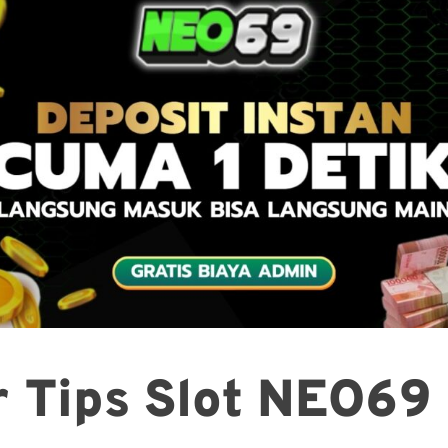
 Tips Slot NEO69