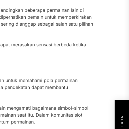
ibandingkan beberapa permainan lain di
g diperhatikan pemain untuk memperkirakan
ering dianggap sebagai salah satu pilihan
 dapat merasakan sensasi berbeda ketika
an untuk memahami pola permainan
apa pendekatan dapat membantu
emain mengamati bagaimana simbol-simbol
ainan saat itu. Dalam komunitas slot
ntum permainan.