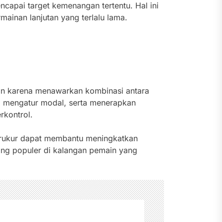
capai target kemenangan tertentu. Hal ini
mainan lanjutan yang terlalu lama.
in karena menawarkan kombinasi antara
 mengatur modal, serta menerapkan
rkontrol.
 terukur dapat membantu meningkatkan
ang populer di kalangan pemain yang