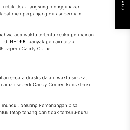
NEXT POST
kan untuk tidak langsung menggunakan
 dapat memperpanjang durasi bermain
bahwa ada waktu tertentu ketika permainan
n, di
NEO69
, banyak pemain tetap
69 seperti Candy Corner.
an secara drastis dalam waktu singkat.
mainan seperti Candy Corner, konsistensi
us muncul, peluang kemenangan bisa
tuk tetap tenang dan tidak terburu-buru