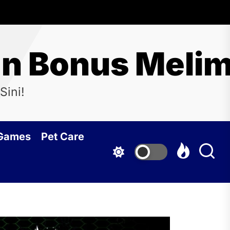
an Bonus Meli
Sini!
 Games
Pet Care