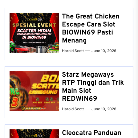
The Great Chicken
Escape Cara Slot
BIOWIN69 Pasti
Menang
Harold Scott
June 10, 2026
Starz Megaways
RTP Tinggi dan Trik
Main Slot
REDWIN69
Harold Scott
June 10, 2026
Cleocatra Panduan