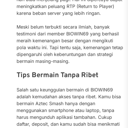
meningkatkan peluang RTP (Return to Player)
karena beban server yang lebih ringan.
Meski belum terbukti secara ilmiah, banyak
testimoni dari member BIOWIN69 yang berhasil
meraih kemenangan besar dengan mengikuti
pola waktu ini. Tapi tentu saja, kemenangan tetap
dipengaruhi oleh keberuntungan dan strategi
bermain masing-masing.
Tips Bermain Tanpa Ribet
Salah satu keunggulan bermain di BIOWIN69
adalah kemudahan akses tanpa ribet. Kamu bisa
bermain Aztec Smash hanya dengan
menggunakan smartphone atau laptop, tanpa
harus mengunduh aplikasi tambahan. Cukup
daftar, deposit, dan kamu sudah bisa menikmati