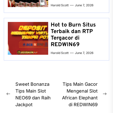
Harold Scott
June 7, 2026
Hot to Burn Situs
Terbaik dan RTP
Tergacor di
REDWIN69
Harold Scott
June 7, 2026
Post
Sweet Bonanza
Tips Main Gacor
navigation
Tips Main Slot
Mengenal Slot
Previous
Ne
NEO69 dan Raih
African Elephant
post:
pos
Jackpot
di REDWIN69