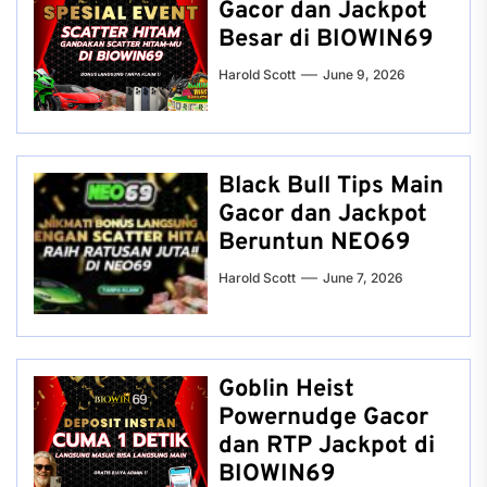
Gacor dan Jackpot
Besar di BIOWIN69
Harold Scott
June 9, 2026
Black Bull Tips Main
Gacor dan Jackpot
Beruntun NEO69
Harold Scott
June 7, 2026
Goblin Heist
Powernudge Gacor
dan RTP Jackpot di
BIOWIN69