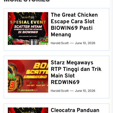
The Great Chicken
Escape Cara Slot
BIOWIN69 Pasti
Menang
Harold Scott
June 10, 2026
Starz Megaways
RTP Tinggi dan Trik
Main Slot
REDWIN69
Harold Scott
June 10, 2026
Cleocatra Panduan