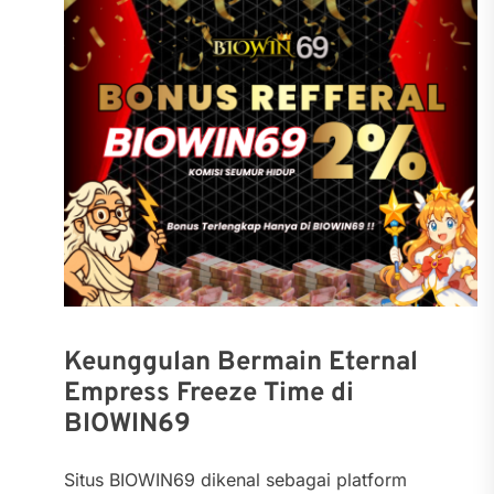
Keunggulan Bermain Eternal
Empress Freeze Time di
BIOWIN69
Situs BIOWIN69 dikenal sebagai platform