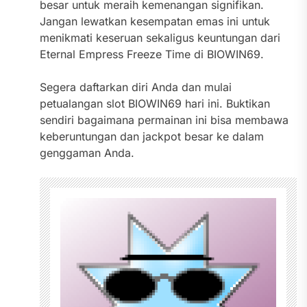
besar untuk meraih kemenangan signifikan.
Jangan lewatkan kesempatan emas ini untuk
menikmati keseruan sekaligus keuntungan dari
Eternal Empress Freeze Time di BIOWIN69.
Segera daftarkan diri Anda dan mulai
petualangan slot BIOWIN69 hari ini. Buktikan
sendiri bagaimana permainan ini bisa membawa
keberuntungan dan jackpot besar ke dalam
genggaman Anda.