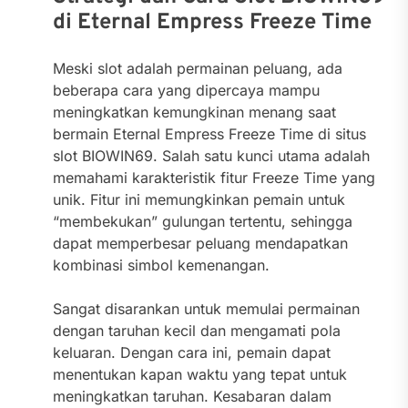
di Eternal Empress Freeze Time
Meski slot adalah permainan peluang, ada
beberapa cara yang dipercaya mampu
meningkatkan kemungkinan menang saat
bermain Eternal Empress Freeze Time di situs
slot BIOWIN69. Salah satu kunci utama adalah
memahami karakteristik fitur Freeze Time yang
unik. Fitur ini memungkinkan pemain untuk
“membekukan” gulungan tertentu, sehingga
dapat memperbesar peluang mendapatkan
kombinasi simbol kemenangan.
Sangat disarankan untuk memulai permainan
dengan taruhan kecil dan mengamati pola
keluaran. Dengan cara ini, pemain dapat
menentukan kapan waktu yang tepat untuk
meningkatkan taruhan. Kesabaran dalam