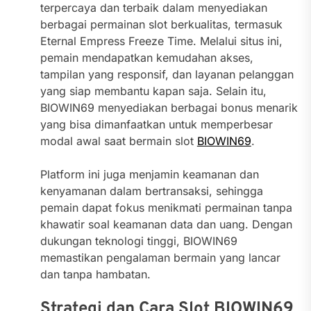
terpercaya dan terbaik dalam menyediakan
berbagai permainan slot berkualitas, termasuk
Eternal Empress Freeze Time. Melalui situs ini,
pemain mendapatkan kemudahan akses,
tampilan yang responsif, dan layanan pelanggan
yang siap membantu kapan saja. Selain itu,
BIOWIN69 menyediakan berbagai bonus menarik
yang bisa dimanfaatkan untuk memperbesar
modal awal saat bermain slot
BIOWIN69
.
Platform ini juga menjamin keamanan dan
kenyamanan dalam bertransaksi, sehingga
pemain dapat fokus menikmati permainan tanpa
khawatir soal keamanan data dan uang. Dengan
dukungan teknologi tinggi, BIOWIN69
memastikan pengalaman bermain yang lancar
dan tanpa hambatan.
Strategi dan Cara Slot BIOWIN69