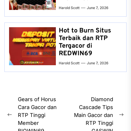
Harold Scott
June 7, 2026
Hot to Burn Situs
Terbaik dan RTP
Tergacor di
REDWIN69
Harold Scott
June 7, 2026
Post
Gears of Horus
Diamond
navigation
Cara Gacor dan
Cascade Tips
RTP Tinggi
Main Gacor dan
Previous
Ne
Member
RTP Tinggi
post:
pos
BIOWIN69
GASWIN