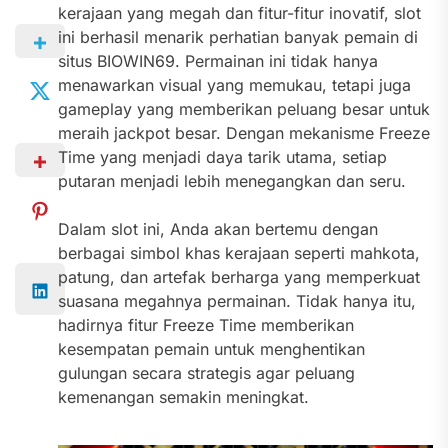
kerajaan yang megah dan fitur-fitur inovatif, slot
ini berhasil menarik perhatian banyak pemain di
situs BIOWIN69. Permainan ini tidak hanya
menawarkan visual yang memukau, tetapi juga
gameplay yang memberikan peluang besar untuk
meraih jackpot besar. Dengan mekanisme Freeze
Time yang menjadi daya tarik utama, setiap
putaran menjadi lebih menegangkan dan seru.
Dalam slot ini, Anda akan bertemu dengan
berbagai simbol khas kerajaan seperti mahkota,
patung, dan artefak berharga yang memperkuat
suasana megahnya permainan. Tidak hanya itu,
hadirnya fitur Freeze Time memberikan
kesempatan pemain untuk menghentikan
gulungan secara strategis agar peluang
kemenangan semakin meningkat.