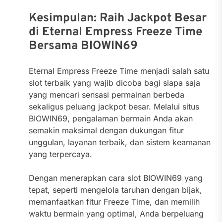
Kesimpulan: Raih Jackpot Besar
di Eternal Empress Freeze Time
Bersama BIOWIN69
Eternal Empress Freeze Time menjadi salah satu
slot terbaik yang wajib dicoba bagi siapa saja
yang mencari sensasi permainan berbeda
sekaligus peluang jackpot besar. Melalui situs
BIOWIN69, pengalaman bermain Anda akan
semakin maksimal dengan dukungan fitur
unggulan, layanan terbaik, dan sistem keamanan
yang terpercaya.
Dengan menerapkan cara slot BIOWIN69 yang
tepat, seperti mengelola taruhan dengan bijak,
memanfaatkan fitur Freeze Time, dan memilih
waktu bermain yang optimal, Anda berpeluang