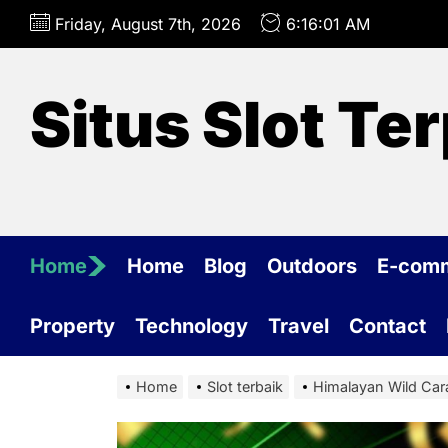
Skip
Friday, August 7th, 2026
6:16:02 AM
to
the
content
Situs Slot T
Home
Home
Blog
Outdoors
E-com
Property
Technology
Travel
Contact
Home
Slot terbaik
Himalayan Wild Ca