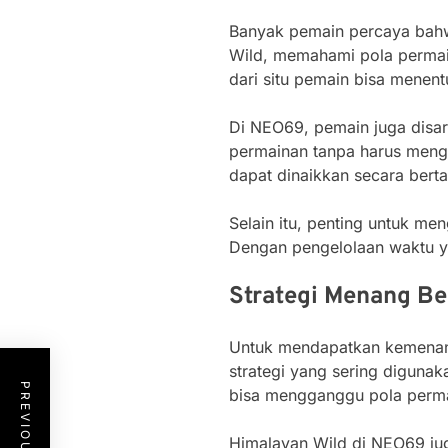
Banyak pemain percaya bahw
Wild, memahami pola permain
dari situ pemain bisa menen
Di NEO69, pemain juga disar
permainan tanpa harus menga
dapat dinaikkan secara bert
Selain itu, penting untuk me
Dengan pengelolaan waktu ya
Strategi Menang Be
Untuk mendapatkan kemenang
strategi yang sering digunak
bisa mengganggu pola perma
Himalayan Wild di NEO69 jug