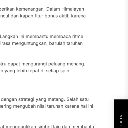
mberikan kemenangan. Dalam Himalayan
ul dan kapan fitur bonus aktif, karena
u. Langkah ini membantu membaca ritme
irasa menguntungkan, barulah taruhan
justru dapat mengurangi peluang menang.
yang lebih tepat di setiap spin.
engan strategi yang matang. Salah satu
sering mengubah nilai taruhan karena hal ini
apat menggantikan simbol lain dan membantu