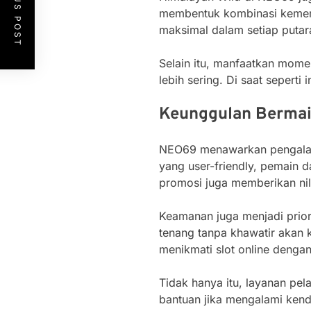
PREVIOUS POST
membentuk kombinasi kemena
maksimal dalam setiap putar
Selain itu, manfaatkan mome
lebih sering. Di saat sepert
Keunggulan Bermai
NEO69 menawarkan pengalama
yang user-friendly, pemain d
promosi juga memberikan nil
Keamanan juga menjadi prior
tenang tanpa khawatir akan 
menikmati slot online denga
Tidak hanya itu, layanan pe
bantuan jika mengalami ken