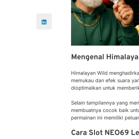
Mengenal Himalaya
Himalayan Wild menghadirka
memukau dan efek suara yang
dioptimalkan untuk memberika
Selain tampilannya yang men
membuatnya cocok baik untu
permainan ini memiliki pelu
Cara Slot NEO69 L