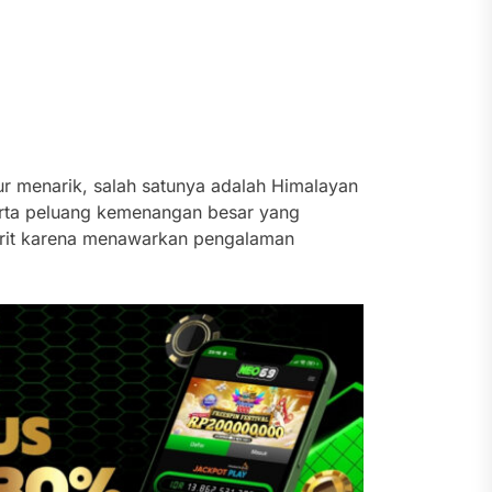
ur menarik, salah satunya adalah Himalayan
erta peluang kemenangan besar yang
vorit karena menawarkan pengalaman