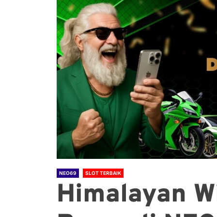
NEO69
SLOT TERBAIK
Himalayan W