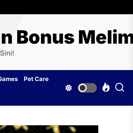
an Bonus Meli
Sini!
 Games
Pet Care