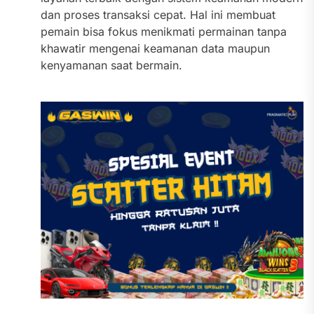
dan proses transaksi cepat. Hal ini membuat
pemain bisa fokus menikmati permainan tanpa
khawatir mengenai keamanan data maupun
kenyamanan saat bermain.