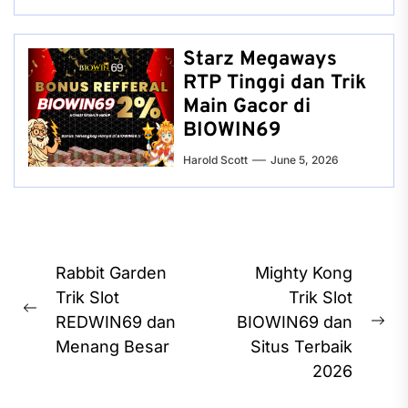
Starz Megaways
RTP Tinggi dan Trik
Main Gacor di
BIOWIN69
Harold Scott
June 5, 2026
Post
Rabbit Garden
Mighty Kong
navigation
Trik Slot
Trik Slot
Previous
REDWIN69 dan
BIOWIN69 dan
Ne
post:
Menang Besar
Situs Terbaik
pos
2026