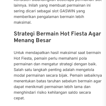
lainnya. Inilah yang membuat permainan ini
sering dicari sebagai slot GASWIN yang
memberikan pengalaman bermain lebih
maksimal.
Strategi Bermain Hot Fiesta Agar
Menang Besar
Untuk mendapatkan hasil maksimal saat bermain
Hot Fiesta, pemain perlu memahami pola
permainan dan mengatur strategi dengan baik.
Salah satu langkah penting adalah mengelola
modal permainan secara bijak. Pemain sebaiknya
menentukan batas taruhan sebelum bermain agar
dapat menikmati permainan lebih lama dan
menghindari risiko kehilangan saldo secara
cepat.