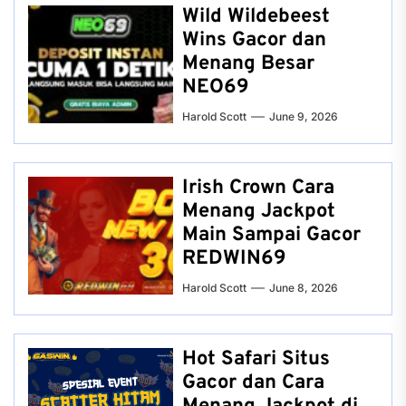
Wild Wildebeest
Wins Gacor dan
Menang Besar
NEO69
Harold Scott
June 9, 2026
Irish Crown Cara
Menang Jackpot
Main Sampai Gacor
REDWIN69
Harold Scott
June 8, 2026
Hot Safari Situs
Gacor dan Cara