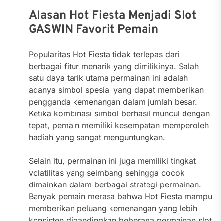
Alasan Hot Fiesta Menjadi Slot
GASWIN Favorit Pemain
Popularitas Hot Fiesta tidak terlepas dari
berbagai fitur menarik yang dimilikinya. Salah
satu daya tarik utama permainan ini adalah
adanya simbol spesial yang dapat memberikan
pengganda kemenangan dalam jumlah besar.
Ketika kombinasi simbol berhasil muncul dengan
tepat, pemain memiliki kesempatan memperoleh
hadiah yang sangat menguntungkan.
Selain itu, permainan ini juga memiliki tingkat
volatilitas yang seimbang sehingga cocok
dimainkan dalam berbagai strategi permainan.
Banyak pemain merasa bahwa Hot Fiesta mampu
memberikan peluang kemenangan yang lebih
konsisten dibandingkan beberapa permainan slot