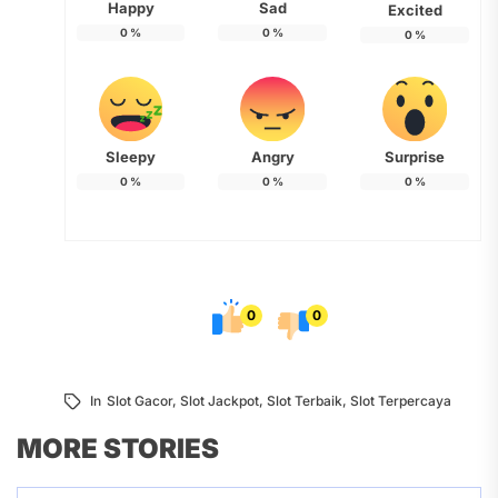
Happy
Sad
Excited
0
%
0
%
0
%
Sleepy
Angry
Surprise
0
%
0
%
0
%
0
0
In
Slot Gacor
,
Slot Jackpot
,
Slot Terbaik
,
Slot Terpercaya
MORE STORIES