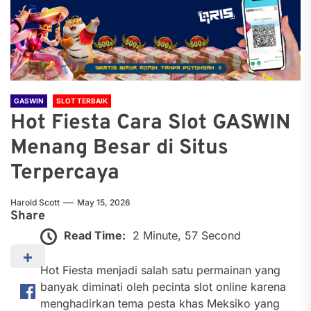
GASWIN
SLOT TERBAIK
Hot Fiesta Cara Slot GASWIN
Menang Besar di Situs
Terpercaya
Harold Scott
May 15, 2026
Share
Read Time:
2 Minute, 57 Second
Hot Fiesta menjadi salah satu permainan yang
banyak diminati oleh pecinta slot online karena
menghadirkan tema pesta khas Meksiko yang