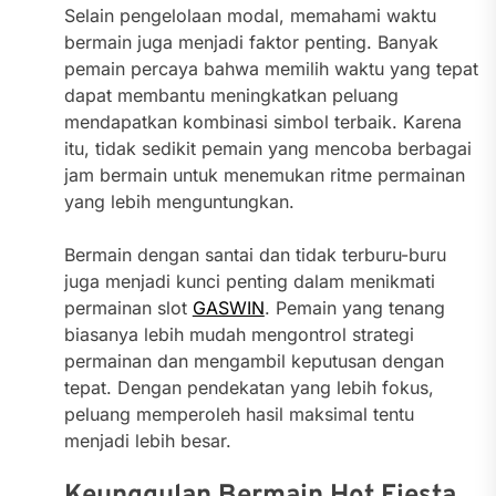
Selain pengelolaan modal, memahami waktu
bermain juga menjadi faktor penting. Banyak
pemain percaya bahwa memilih waktu yang tepat
dapat membantu meningkatkan peluang
mendapatkan kombinasi simbol terbaik. Karena
itu, tidak sedikit pemain yang mencoba berbagai
jam bermain untuk menemukan ritme permainan
yang lebih menguntungkan.
Bermain dengan santai dan tidak terburu-buru
juga menjadi kunci penting dalam menikmati
permainan slot
GASWIN
. Pemain yang tenang
biasanya lebih mudah mengontrol strategi
permainan dan mengambil keputusan dengan
tepat. Dengan pendekatan yang lebih fokus,
peluang memperoleh hasil maksimal tentu
menjadi lebih besar.