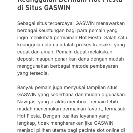
Keunggulan Bermain Hot Fiesta
di Situs GASWIN
Sebagai situs terpercaya, GASWIN menawarkan
berbagai keuntungan bagi para pemain yang
ingin menikmati permainan Hot Fiesta. Salah satu
keunggulan utama adalah proses transaksi yang
cepat dan aman. Pemain dapat melakukan
deposit maupun penarikan dana dengan mudah
menggunakan berbagai metode pembayaran
yang tersedia.
Banyak pemain juga menyukai tampilan situs
GASWIN yang sederhana dan mudah digunakan.
Navigasi yang praktis membuat pemain lebih
mudah menemukan permainan favorit, termasuk
Hot Fiesta. Dengan kualitas layanan yang
lengkap, tidak mengherankan jika GASWIN
menjadi pilihan utama bagi pecinta slot online di