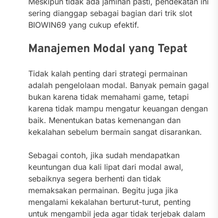
Meskipun tidak ada jaminan pasti, pendekatan ini
sering dianggap sebagai bagian dari trik slot
BIOWIN69 yang cukup efektif.
Manajemen Modal yang Tepat
Tidak kalah penting dari strategi permainan
adalah pengelolaan modal. Banyak pemain gagal
bukan karena tidak memahami game, tetapi
karena tidak mampu mengatur keuangan dengan
baik. Menentukan batas kemenangan dan
kekalahan sebelum bermain sangat disarankan.
Sebagai contoh, jika sudah mendapatkan
keuntungan dua kali lipat dari modal awal,
sebaiknya segera berhenti dan tidak
memaksakan permainan. Begitu juga jika
mengalami kekalahan berturut-turut, penting
untuk mengambil jeda agar tidak terjebak dalam