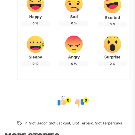
Happy
Sad
Excited
0
%
0
%
0
%
Sleepy
Angry
Surprise
0
%
0
%
0
%
0
0
In
Slot Gacor
,
Slot Jackpot
,
Slot Terbaik
,
Slot Terpercaya