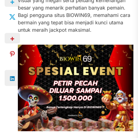
visual yang megah serta peluang kemenangan
besar yang menarik perhatian banyak pemain.
Bagi pengguna situs BIOWIN69, memahami cara
bermain yang tepat bisa menjadi kunci utama
untuk meraih jackpot maksimal.