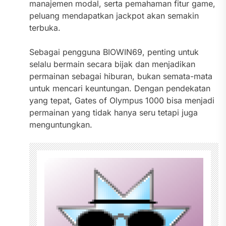
manajemen modal, serta pemahaman fitur game,
peluang mendapatkan jackpot akan semakin
terbuka.
Sebagai pengguna BIOWIN69, penting untuk
selalu bermain secara bijak dan menjadikan
permainan sebagai hiburan, bukan semata-mata
untuk mencari keuntungan. Dengan pendekatan
yang tepat, Gates of Olympus 1000 bisa menjadi
permainan yang tidak hanya seru tetapi juga
menguntungkan.