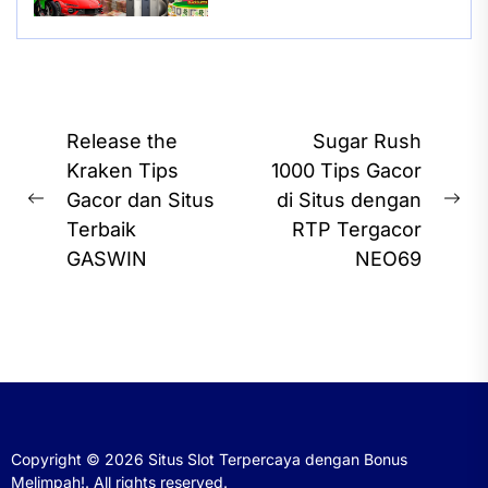
Post
Release the
Sugar Rush
navigation
Kraken Tips
1000 Tips Gacor
Gacor dan Situs
di Situs dengan
Previous
Ne
Terbaik
RTP Tergacor
post:
pos
GASWIN
NEO69
Copyright © 2026
Situs Slot Terpercaya dengan Bonus
Melimpah!.
All rights reserved.