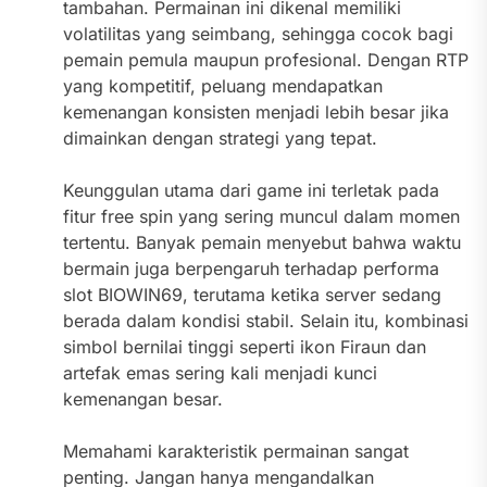
tambahan. Permainan ini dikenal memiliki
volatilitas yang seimbang, sehingga cocok bagi
pemain pemula maupun profesional. Dengan RTP
yang kompetitif, peluang mendapatkan
kemenangan konsisten menjadi lebih besar jika
dimainkan dengan strategi yang tepat.
Keunggulan utama dari game ini terletak pada
fitur free spin yang sering muncul dalam momen
tertentu. Banyak pemain menyebut bahwa waktu
bermain juga berpengaruh terhadap performa
slot BIOWIN69, terutama ketika server sedang
berada dalam kondisi stabil. Selain itu, kombinasi
simbol bernilai tinggi seperti ikon Firaun dan
artefak emas sering kali menjadi kunci
kemenangan besar.
Memahami karakteristik permainan sangat
penting. Jangan hanya mengandalkan