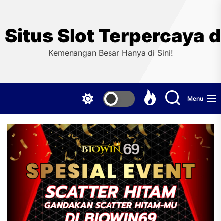
Skip
to
the
Situs Slot Terpercaya
content
Kemenangan Besar Hanya di Sini!
Menu