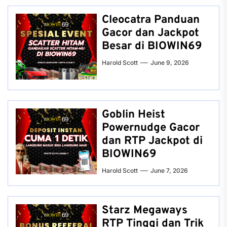
Cleocatra Panduan
Gacor dan Jackpot
Besar di BIOWIN69
Harold Scott
June 9, 2026
Goblin Heist
Powernudge Gacor
dan RTP Jackpot di
BIOWIN69
Harold Scott
June 7, 2026
Starz Megaways
RTP Tinggi dan Trik