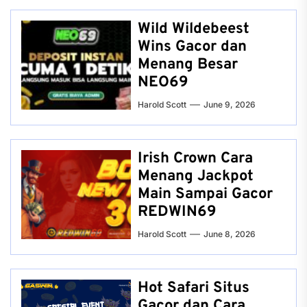
Wild Wildebeest
Wins Gacor dan
Menang Besar
NEO69
Harold Scott
June 9, 2026
Irish Crown Cara
Menang Jackpot
Main Sampai Gacor
REDWIN69
Harold Scott
June 8, 2026
Hot Safari Situs
Gacor dan Cara