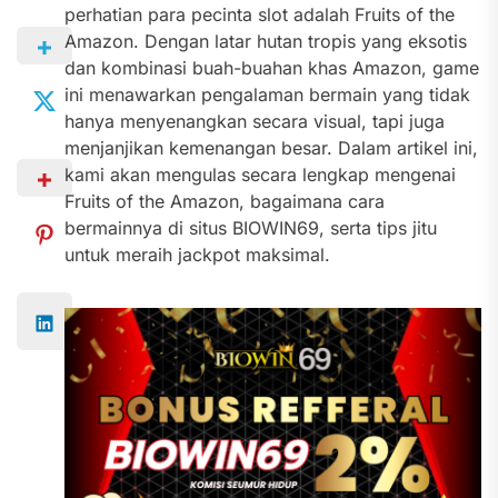
perhatian para pecinta slot adalah Fruits of the
Amazon. Dengan latar hutan tropis yang eksotis
dan kombinasi buah-buahan khas Amazon, game
ini menawarkan pengalaman bermain yang tidak
hanya menyenangkan secara visual, tapi juga
menjanjikan kemenangan besar. Dalam artikel ini,
kami akan mengulas secara lengkap mengenai
Fruits of the Amazon, bagaimana cara
bermainnya di situs BIOWIN69, serta tips jitu
untuk meraih jackpot maksimal.