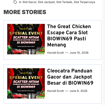
In
Slot Gacor
,
Slot Jackpot
,
Slot Terbaik
,
Slot Terpercaya
MORE STORIES
The Great Chicken
Escape Cara Slot
BIOWIN69 Pasti
Menang
Harold Scott
June 10, 2026
Cleocatra Panduan
Gacor dan Jackpot
Besar di BIOWIN69
Harold Scott
June 9, 2026