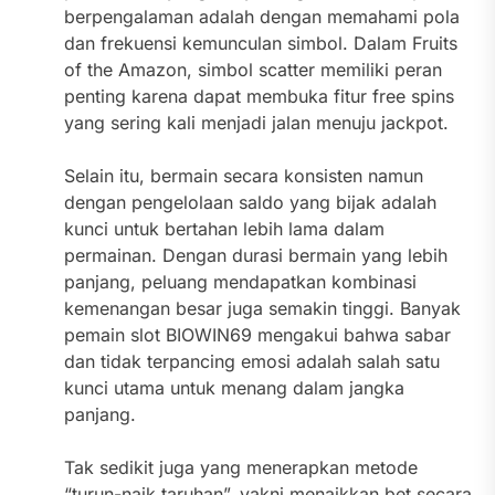
berpengalaman adalah dengan memahami pola
dan frekuensi kemunculan simbol. Dalam Fruits
of the Amazon, simbol scatter memiliki peran
penting karena dapat membuka fitur free spins
yang sering kali menjadi jalan menuju jackpot.
Selain itu, bermain secara konsisten namun
dengan pengelolaan saldo yang bijak adalah
kunci untuk bertahan lebih lama dalam
permainan. Dengan durasi bermain yang lebih
panjang, peluang mendapatkan kombinasi
kemenangan besar juga semakin tinggi. Banyak
pemain slot BIOWIN69 mengakui bahwa sabar
dan tidak terpancing emosi adalah salah satu
kunci utama untuk menang dalam jangka
panjang.
Tak sedikit juga yang menerapkan metode
“turun-naik taruhan”, yakni menaikkan bet secara