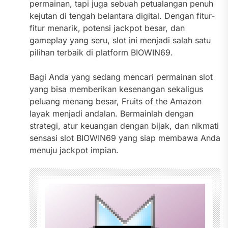
permainan, tapi juga sebuah petualangan penuh
kejutan di tengah belantara digital. Dengan fitur-
fitur menarik, potensi jackpot besar, dan
gameplay yang seru, slot ini menjadi salah satu
pilihan terbaik di platform BIOWIN69.
Bagi Anda yang sedang mencari permainan slot
yang bisa memberikan kesenangan sekaligus
peluang menang besar, Fruits of the Amazon
layak menjadi andalan. Bermainlah dengan
strategi, atur keuangan dengan bijak, dan nikmati
sensasi slot BIOWIN69 yang siap membawa Anda
menuju jackpot impian.