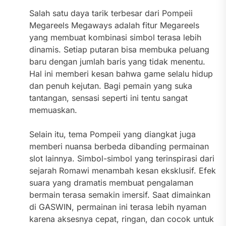
Salah satu daya tarik terbesar dari Pompeii
Megareels Megaways adalah fitur Megareels
yang membuat kombinasi simbol terasa lebih
dinamis. Setiap putaran bisa membuka peluang
baru dengan jumlah baris yang tidak menentu.
Hal ini memberi kesan bahwa game selalu hidup
dan penuh kejutan. Bagi pemain yang suka
tantangan, sensasi seperti ini tentu sangat
memuaskan.
Selain itu, tema Pompeii yang diangkat juga
memberi nuansa berbeda dibanding permainan
slot lainnya. Simbol-simbol yang terinspirasi dari
sejarah Romawi menambah kesan eksklusif. Efek
suara yang dramatis membuat pengalaman
bermain terasa semakin imersif. Saat dimainkan
di GASWIN, permainan ini terasa lebih nyaman
karena aksesnya cepat, ringan, dan cocok untuk