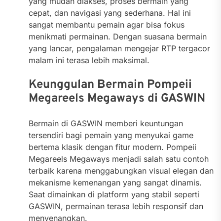
yang mudah diakses, proses bermain yang
cepat, dan navigasi yang sederhana. Hal ini
sangat membantu pemain agar bisa fokus
menikmati permainan. Dengan suasana bermain
yang lancar, pengalaman mengejar RTP tergacor
malam ini terasa lebih maksimal.
Keunggulan Bermain Pompeii
Megareels Megaways di GASWIN
Bermain di GASWIN memberi keuntungan
tersendiri bagi pemain yang menyukai game
bertema klasik dengan fitur modern. Pompeii
Megareels Megaways menjadi salah satu contoh
terbaik karena menggabungkan visual elegan dan
mekanisme kemenangan yang sangat dinamis.
Saat dimainkan di platform yang stabil seperti
GASWIN, permainan terasa lebih responsif dan
menyenangkan.