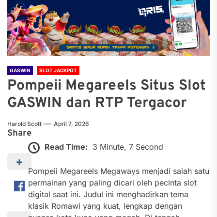
GASWIN
SLOT JACKPOT
Pompeii Megareels Situs Slot
GASWIN dan RTP Tergacor
Harold Scott
April 7, 2026
Share
Read Time:
3 Minute, 7 Second
Pompeii Megareels Megaways menjadi salah satu
permainan yang paling dicari oleh pecinta slot
digital saat ini. Judul ini menghadirkan tema
klasik Romawi yang kuat, lengkap dengan