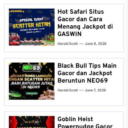
Hot Safari Situs
Gacor dan Cara
Menang Jackpot di
GASWIN
Harold Scott
June 8, 2026
Black Bull Tips Main
Gacor dan Jackpot
Beruntun NEO69
Harold Scott
June 7, 2026
Goblin Heist
Powernudge Gacor