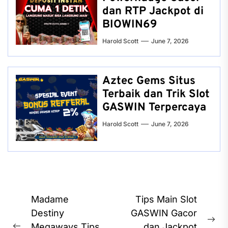
dan RTP Jackpot di
BIOWIN69
Harold Scott
June 7, 2026
Aztec Gems Situs
Terbaik dan Trik Slot
GASWIN Terpercaya
Harold Scott
June 7, 2026
Post
Madame
Tips Main Slot
navigation
Destiny
GASWIN Gacor
Ne
Megaways Tips
dan Jackpot