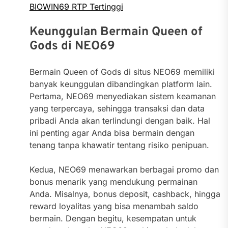
BIOWIN69 RTP Tertinggi
Keunggulan Bermain Queen of
Gods di NEO69
Bermain Queen of Gods di situs NEO69 memiliki
banyak keunggulan dibandingkan platform lain.
Pertama, NEO69 menyediakan sistem keamanan
yang terpercaya, sehingga transaksi dan data
pribadi Anda akan terlindungi dengan baik. Hal
ini penting agar Anda bisa bermain dengan
tenang tanpa khawatir tentang risiko penipuan.
Kedua, NEO69 menawarkan berbagai promo dan
bonus menarik yang mendukung permainan
Anda. Misalnya, bonus deposit, cashback, hingga
reward loyalitas yang bisa menambah saldo
bermain. Dengan begitu, kesempatan untuk