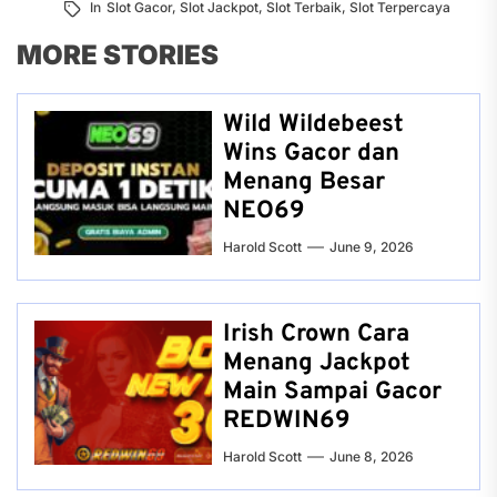
In
Slot Gacor
,
Slot Jackpot
,
Slot Terbaik
,
Slot Terpercaya
MORE STORIES
Wild Wildebeest
Wins Gacor dan
Menang Besar
NEO69
Harold Scott
June 9, 2026
Irish Crown Cara
Menang Jackpot
Main Sampai Gacor
REDWIN69
Harold Scott
June 8, 2026