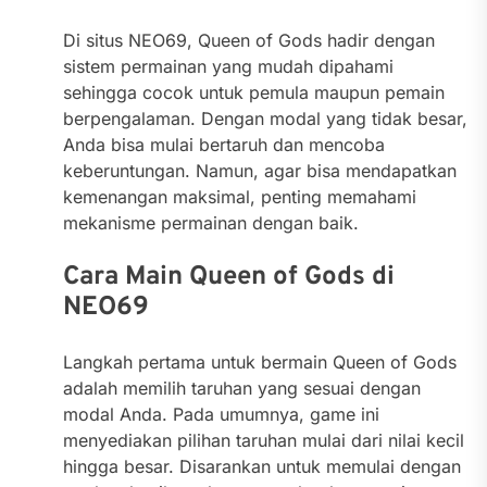
Di situs NEO69, Queen of Gods hadir dengan
sistem permainan yang mudah dipahami
sehingga cocok untuk pemula maupun pemain
berpengalaman. Dengan modal yang tidak besar,
Anda bisa mulai bertaruh dan mencoba
keberuntungan. Namun, agar bisa mendapatkan
kemenangan maksimal, penting memahami
mekanisme permainan dengan baik.
Cara Main Queen of Gods di
NEO69
Langkah pertama untuk bermain Queen of Gods
adalah memilih taruhan yang sesuai dengan
modal Anda. Pada umumnya, game ini
menyediakan pilihan taruhan mulai dari nilai kecil
hingga besar. Disarankan untuk memulai dengan