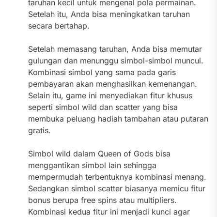
taruhan kecil untuk mengenal pola permainan.
Setelah itu, Anda bisa meningkatkan taruhan
secara bertahap.
Setelah memasang taruhan, Anda bisa memutar
gulungan dan menunggu simbol-simbol muncul.
Kombinasi simbol yang sama pada garis
pembayaran akan menghasilkan kemenangan.
Selain itu, game ini menyediakan fitur khusus
seperti simbol wild dan scatter yang bisa
membuka peluang hadiah tambahan atau putaran
gratis.
Simbol wild dalam Queen of Gods bisa
menggantikan simbol lain sehingga
mempermudah terbentuknya kombinasi menang.
Sedangkan simbol scatter biasanya memicu fitur
bonus berupa free spins atau multipliers.
Kombinasi kedua fitur ini menjadi kunci agar