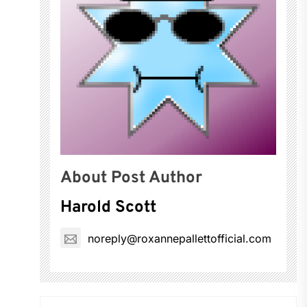
About Post Author
Harold Scott
noreply@roxannepallettofficial.com