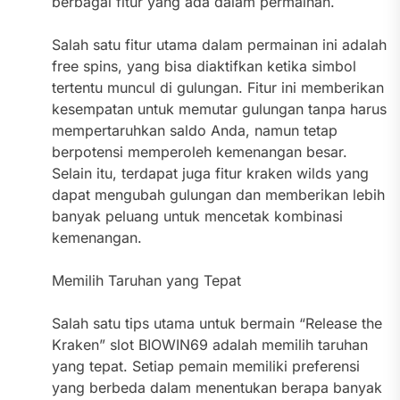
berbagai fitur yang ada dalam permainan.
Salah satu fitur utama dalam permainan ini adalah
free spins, yang bisa diaktifkan ketika simbol
tertentu muncul di gulungan. Fitur ini memberikan
kesempatan untuk memutar gulungan tanpa harus
mempertaruhkan saldo Anda, namun tetap
berpotensi memperoleh kemenangan besar.
Selain itu, terdapat juga fitur kraken wilds yang
dapat mengubah gulungan dan memberikan lebih
banyak peluang untuk mencetak kombinasi
kemenangan.
Memilih Taruhan yang Tepat
Salah satu tips utama untuk bermain “Release the
Kraken” slot BIOWIN69 adalah memilih taruhan
yang tepat. Setiap pemain memiliki preferensi
yang berbeda dalam menentukan berapa banyak