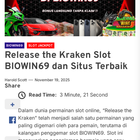
BIOWIN69
SLOT JACKPOT
Release the Kraken Slot
BIOWIN69 dan Situs Terbaik
Harold Scott
November 19, 2025
Share
Read Time:
3 Minute, 21 Second
Dalam dunia permainan slot online, “Release the
Kraken” telah menjadi salah satu permainan yang
paling digemari oleh para pemain, terutama di
kalangan penggemar slot BIOWIN69. Slot ini