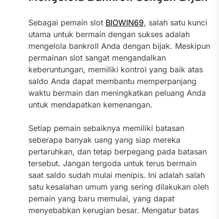
Sebagai pemain slot
BIOWIN69
, salah satu kunci
utama untuk bermain dengan sukses adalah
mengelola bankroll Anda dengan bijak. Meskipun
permainan slot sangat mengandalkan
keberuntungan, memiliki kontrol yang baik atas
saldo Anda dapat membantu memperpanjang
waktu bermain dan meningkatkan peluang Anda
untuk mendapatkan kemenangan.
Setiap pemain sebaiknya memiliki batasan
seberapa banyak uang yang siap mereka
pertaruhkan, dan tetap berpegang pada batasan
tersebut. Jangan tergoda untuk terus bermain
saat saldo sudah mulai menipis. Ini adalah salah
satu kesalahan umum yang sering dilakukan oleh
pemain yang baru memulai, yang dapat
menyebabkan kerugian besar. Mengatur batas