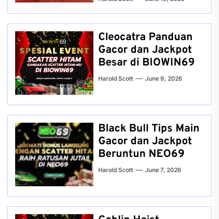
Cleocatra Panduan
Gacor dan Jackpot
Besar di BIOWIN69
Harold Scott
June 9, 2026
Black Bull Tips Main
Gacor dan Jackpot
Beruntun NEO69
Harold Scott
June 7, 2026