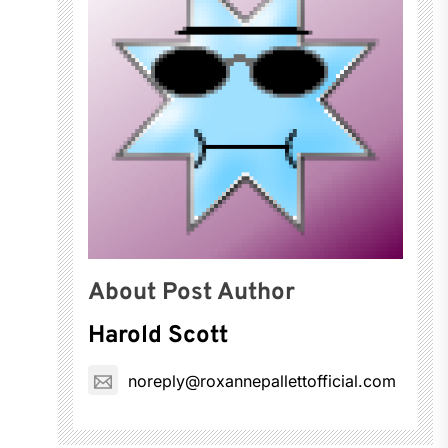
About Post Author
Harold Scott
noreply@roxannepallettofficial.com