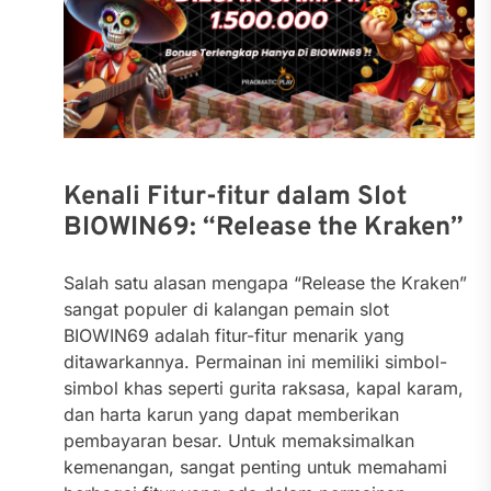
Kenali Fitur-fitur dalam Slot
BIOWIN69: “Release the Kraken”
Salah satu alasan mengapa “Release the Kraken”
sangat populer di kalangan pemain slot
BIOWIN69 adalah fitur-fitur menarik yang
ditawarkannya. Permainan ini memiliki simbol-
simbol khas seperti gurita raksasa, kapal karam,
dan harta karun yang dapat memberikan
pembayaran besar. Untuk memaksimalkan
kemenangan, sangat penting untuk memahami