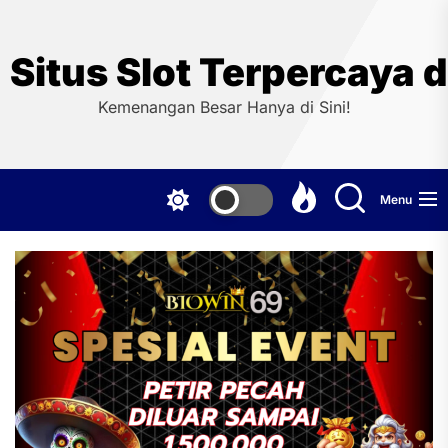
Skip
to
the
Situs Slot Terpercaya
content
Kemenangan Besar Hanya di Sini!
Menu