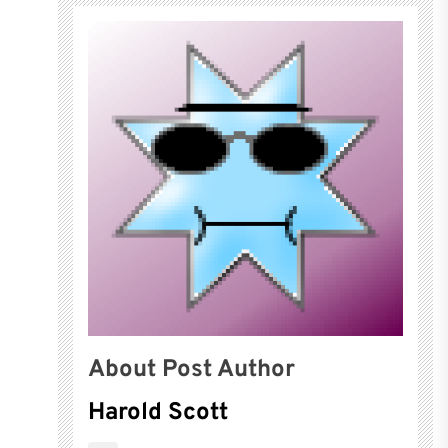
About Post Author
Harold Scott