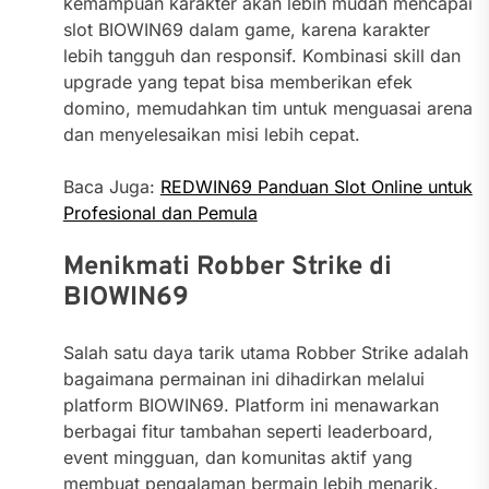
kemampuan karakter akan lebih mudah mencapai
slot BIOWIN69 dalam game, karena karakter
lebih tangguh dan responsif. Kombinasi skill dan
upgrade yang tepat bisa memberikan efek
domino, memudahkan tim untuk menguasai arena
dan menyelesaikan misi lebih cepat.
Baca Juga:
REDWIN69 Panduan Slot Online untuk
Profesional dan Pemula
Menikmati Robber Strike di
BIOWIN69
Salah satu daya tarik utama Robber Strike adalah
bagaimana permainan ini dihadirkan melalui
platform BIOWIN69. Platform ini menawarkan
berbagai fitur tambahan seperti leaderboard,
event mingguan, dan komunitas aktif yang
membuat pengalaman bermain lebih menarik.