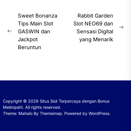
Post
Sweet Bonanza
Rabbit Garden
navigation
Tips Main Slot
Slot NEO69 dan
Ne
GASWIN dan
Sensasi Digital
Previous
pos
Jackpot
yang Menarik
post:
Beruntun
Copyright © 2026
Situs Slot Terpercaya dengan Bonus
Melimpah!.
All rights reserved.
Theme: Mahalo By
Themeinwp.
Powered by
WordPress.