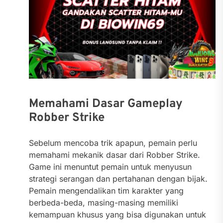
Memahami Dasar Gameplay
Robber Strike
Sebelum mencoba trik apapun, pemain perlu
memahami mekanik dasar dari Robber Strike.
Game ini menuntut pemain untuk menyusun
strategi serangan dan pertahanan dengan bijak.
Pemain mengendalikan tim karakter yang
berbeda-beda, masing-masing memiliki
kemampuan khusus yang bisa digunakan untuk