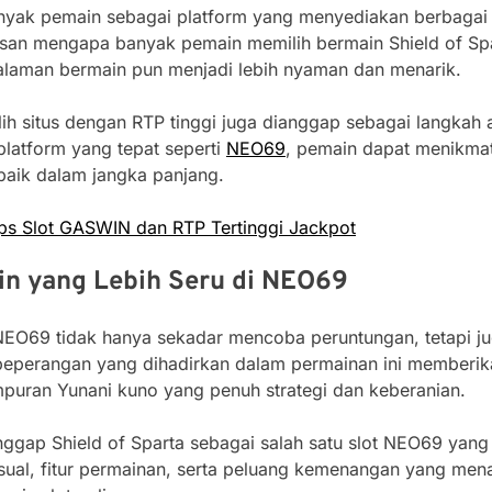
anyak pemain sebagai platform yang menyediakan berbagai
lasan mengapa banyak pemain memilih bermain Shield of Spa
alaman bermain pun menjadi lebih nyaman dan menarik.
ih situs dengan RTP tinggi juga dianggap sebagai langkah
latform yang tepat seperti
NEO69
, pemain dapat menikmat
 baik dalam jangka panjang.
ps Slot GASWIN dan RTP Tertinggi Jackpot
n yang Lebih Seru di NEO69
 NEO69 tidak hanya sekadar mencoba peruntungan, tetapi 
perangan yang dihadirkan dalam permainan ini memberikan 
puran Yunani kuno yang penuh strategi dan keberanian.
ap Shield of Sparta sebagai salah satu slot NEO69 yang me
sual, fitur permainan, serta peluang kemenangan yang mena