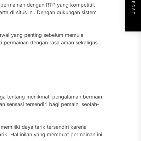
NEXT POST
 permainan dengan RTP yang kompetitif.
rta di situs ini. Dengan dukungan sistem
 awal yang penting sebelum memulai
i permainan dengan rasa aman sekaligus
juga tentang menikmati pengalaman bermain
sensasi tersendiri bagi pemain, seolah-
miliki daya tarik tersendiri karena
rik. Hal inilah yang membuat permainan ini