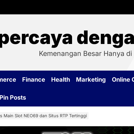
erpercaya deng
Kemenangan Besar Hanya di 
merce
Finance
Health
Marketing
Online
Pin Posts
ps Main Slot NEO69 dan Situs RTP Tertinggi