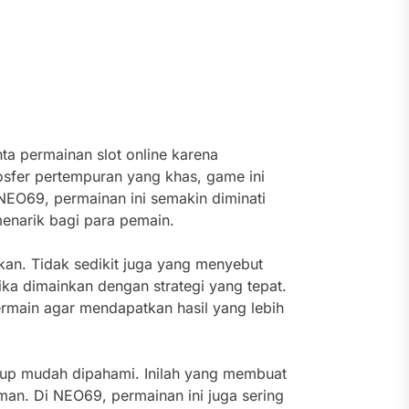
ta permainan slot online karena
sfer pertempuran yang khas, game ini
NEO69, permainan ini semakin diminati
menarik bagi para pemain.
kan. Tidak sedikit juga yang menyebut
ka dimainkan dengan strategi yang tepat.
rmain agar mendapatkan hasil yang lebih
ukup mudah dipahami. Inilah yang membuat
n. Di NEO69, permainan ini juga sering