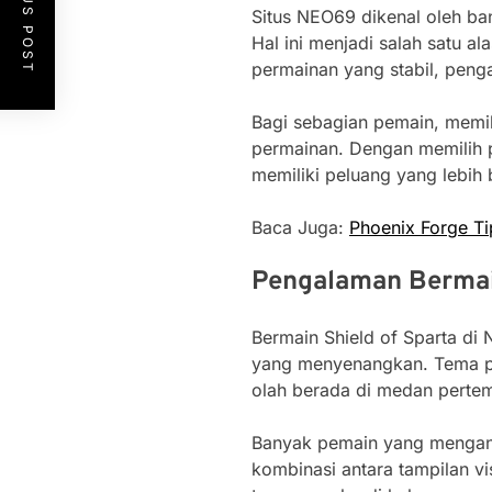
PREVIOUS POST
Situs NEO69 dikenal oleh b
Hal ini menjadi salah satu a
permainan yang stabil, peng
Bagi sebagian pemain, memil
permainan. Dengan memilih p
memiliki peluang yang lebih
Baca Juga:
Phoenix Forge Ti
Pengalaman Bermai
Bermain Shield of Sparta di
yang menyenangkan. Tema pe
olah berada di medan pertem
Banyak pemain yang mengangg
kombinasi antara tampilan vi