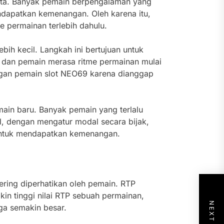
ata. Banyak pemain berpengalaman yang
apatkan kemenangan. Oleh karena itu,
permainan terlebih dahulu.
bih kecil. Langkah ini bertujuan untuk
 dan pemain merasa ritme permainan mulai
langan pemain slot NEO69 karena dianggap
main baru. Banyak pemain yang terlalu
, dengan mengatur modal secara bijak,
 untuk mendapatkan kemenangan.
sering diperhatikan oleh pemain. RTP
n tinggi nilai RTP sebuah permainan,
ga semakin besar.