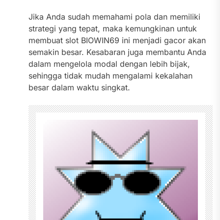
Jika Anda sudah memahami pola dan memiliki
strategi yang tepat, maka kemungkinan untuk
membuat slot BIOWIN69 ini menjadi gacor akan
semakin besar. Kesabaran juga membantu Anda
dalam mengelola modal dengan lebih bijak,
sehingga tidak mudah mengalami kekalahan
besar dalam waktu singkat.