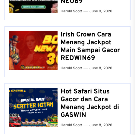
NEO69
Harold Scott
June 9, 2026
Irish Crown Cara
Menang Jackpot
Main Sampai Gacor
REDWIN69
Harold Scott
June 8, 2026
Hot Safari Situs
Gacor dan Cara
Menang Jackpot di
GASWIN
Harold Scott
June 8, 2026