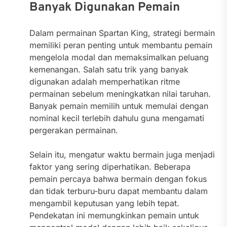
Banyak Digunakan Pemain
Dalam permainan Spartan King, strategi bermain
memiliki peran penting untuk membantu pemain
mengelola modal dan memaksimalkan peluang
kemenangan. Salah satu trik yang banyak
digunakan adalah memperhatikan ritme
permainan sebelum meningkatkan nilai taruhan.
Banyak pemain memilih untuk memulai dengan
nominal kecil terlebih dahulu guna mengamati
pergerakan permainan.
Selain itu, mengatur waktu bermain juga menjadi
faktor yang sering diperhatikan. Beberapa
pemain percaya bahwa bermain dengan fokus
dan tidak terburu-buru dapat membantu dalam
mengambil keputusan yang lebih tepat.
Pendekatan ini memungkinkan pemain untuk