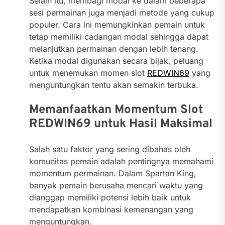
Selain itu, membagi modal ke dalam beberapa
sesi permainan juga menjadi metode yang cukup
populer. Cara ini memungkinkan pemain untuk
tetap memiliki cadangan modal sehingga dapat
melanjutkan permainan dengan lebih tenang.
Ketika modal digunakan secara bijak, peluang
untuk menemukan momen slot
REDWIN69
yang
menguntungkan tentu akan semakin terbuka.
Memanfaatkan Momentum Slot
REDWIN69 untuk Hasil Maksimal
Salah satu faktor yang sering dibahas oleh
komunitas pemain adalah pentingnya memahami
momentum permainan. Dalam Spartan King,
banyak pemain berusaha mencari waktu yang
dianggap memiliki potensi lebih baik untuk
mendapatkan kombinasi kemenangan yang
menguntungkan.