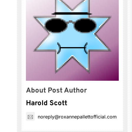
About Post Author
Harold Scott
noreply@roxannepallettofficial.com