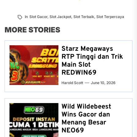
In
Slot Gacor
,
Slot Jackpot
,
Slot Terbaik
,
Slot Terpercaya
MORE STORIES
Starz Megaways
RTP Tinggi dan Trik
Main Slot
REDWIN69
Harold Scott
June 10, 2026
Wild Wildebeest
Wins Gacor dan
Menang Besar
NEO69