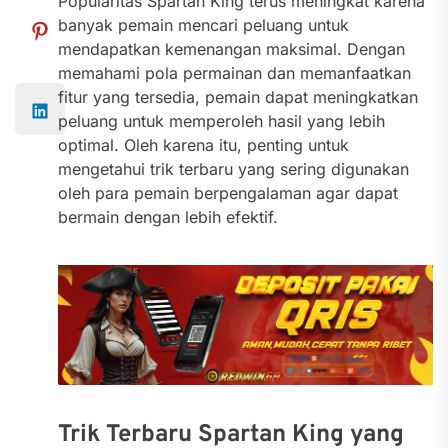
Popularitas Spartan King terus meningkat karena
banyak pemain mencari peluang untuk
mendapatkan kemenangan maksimal. Dengan
memahami pola permainan dan memanfaatkan
fitur yang tersedia, pemain dapat meningkatkan
peluang untuk memperoleh hasil yang lebih
optimal. Oleh karena itu, penting untuk
mengetahui trik terbaru yang sering digunakan
oleh para pemain berpengalaman agar dapat
bermain dengan lebih efektif.
Trik Terbaru Spartan King yang