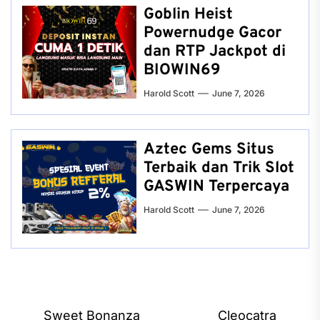
Goblin Heist
Powernudge Gacor
dan RTP Jackpot di
BIOWIN69
Harold Scott
June 7, 2026
Aztec Gems Situs
Terbaik dan Trik Slot
GASWIN Terpercaya
Harold Scott
June 7, 2026
Post
Sweet Bonanza
Cleocatra