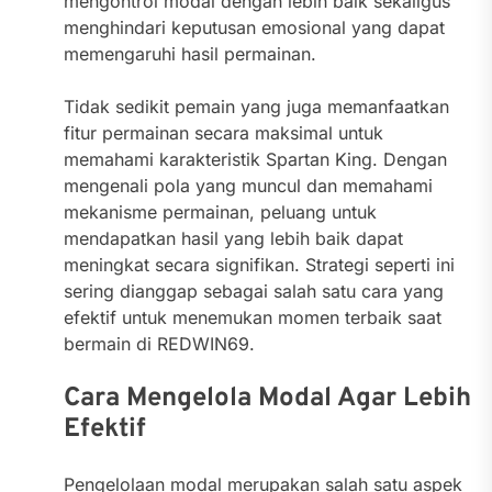
mengontrol modal dengan lebih baik sekaligus
menghindari keputusan emosional yang dapat
memengaruhi hasil permainan.
Tidak sedikit pemain yang juga memanfaatkan
fitur permainan secara maksimal untuk
memahami karakteristik Spartan King. Dengan
mengenali pola yang muncul dan memahami
mekanisme permainan, peluang untuk
mendapatkan hasil yang lebih baik dapat
meningkat secara signifikan. Strategi seperti ini
sering dianggap sebagai salah satu cara yang
efektif untuk menemukan momen terbaik saat
bermain di REDWIN69.
Cara Mengelola Modal Agar Lebih
Efektif
Pengelolaan modal merupakan salah satu aspek