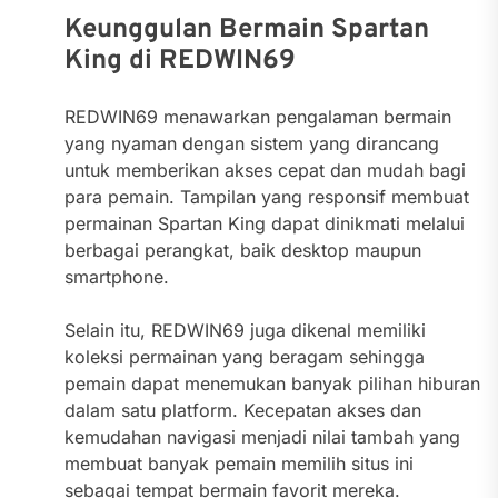
Keunggulan Bermain Spartan
King di REDWIN69
REDWIN69 menawarkan pengalaman bermain
yang nyaman dengan sistem yang dirancang
untuk memberikan akses cepat dan mudah bagi
para pemain. Tampilan yang responsif membuat
permainan Spartan King dapat dinikmati melalui
berbagai perangkat, baik desktop maupun
smartphone.
Selain itu, REDWIN69 juga dikenal memiliki
koleksi permainan yang beragam sehingga
pemain dapat menemukan banyak pilihan hiburan
dalam satu platform. Kecepatan akses dan
kemudahan navigasi menjadi nilai tambah yang
membuat banyak pemain memilih situs ini
sebagai tempat bermain favorit mereka.