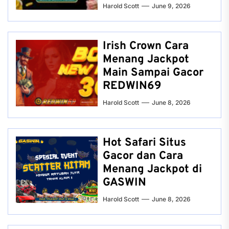
Harold Scott
June 9, 2026
Irish Crown Cara
Menang Jackpot
Main Sampai Gacor
REDWIN69
Harold Scott
June 8, 2026
Hot Safari Situs
Gacor dan Cara
Menang Jackpot di
GASWIN
Harold Scott
June 8, 2026