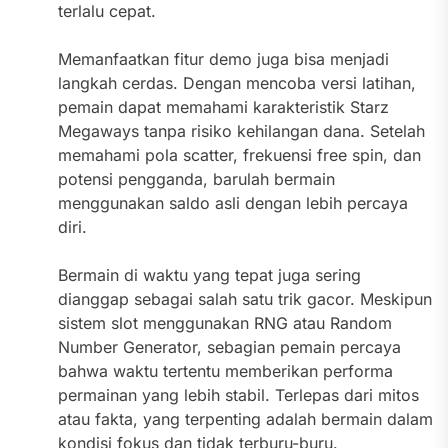
terlalu cepat.
Memanfaatkan fitur demo juga bisa menjadi
langkah cerdas. Dengan mencoba versi latihan,
pemain dapat memahami karakteristik Starz
Megaways tanpa risiko kehilangan dana. Setelah
memahami pola scatter, frekuensi free spin, dan
potensi pengganda, barulah bermain
menggunakan saldo asli dengan lebih percaya
diri.
Bermain di waktu yang tepat juga sering
dianggap sebagai salah satu trik gacor. Meskipun
sistem slot menggunakan RNG atau Random
Number Generator, sebagian pemain percaya
bahwa waktu tertentu memberikan performa
permainan yang lebih stabil. Terlepas dari mitos
atau fakta, yang terpenting adalah bermain dalam
kondisi fokus dan tidak terburu-buru.