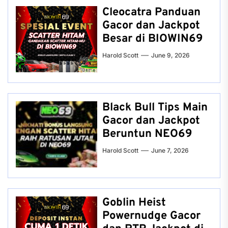
Cleocatra Panduan
Gacor dan Jackpot
Besar di BIOWIN69
Harold Scott
June 9, 2026
Black Bull Tips Main
Gacor dan Jackpot
Beruntun NEO69
Harold Scott
June 7, 2026
Goblin Heist
Powernudge Gacor