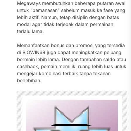
Megaways membutuhkan beberapa putaran awal
untuk “pemanasan” sebelum masuk ke fase yang
lebih aktif. Namun, tetap disiplin dengan batas
modal agar tidak terjebak dalam permainan
terlalu lama.
Memanfaatkan bonus dan promosi yang tersedia
di BIOWIN69 juga dapat meningkatkan peluang
bermain lebih lama. Dengan tambahan saldo atau
cashback, pemain memiliki ruang lebih luas untuk
mengejar kombinasi terbaik tanpa tekanan
berlebihan.