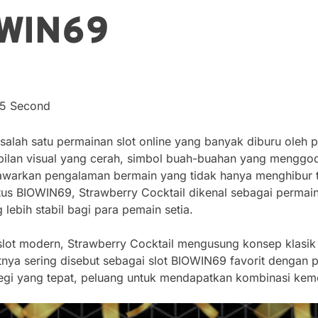
OWIN69
25 Second
 salah satu permainan slot online yang banyak diburu oleh
lan visual yang cerah, simbol buah-buahan yang menggoda
warkan pengalaman bermain yang tidak hanya menghibur t
us BIOWIN69, Strawberry Cocktail dikenal sebagai permai
ebih stabil bagi para pemain setia.
slot modern, Strawberry Cocktail mengusung konsep klasik 
tnya sering disebut sebagai slot BIOWIN69 favorit dengan 
gi yang tepat, peluang untuk mendapatkan kombinasi keme