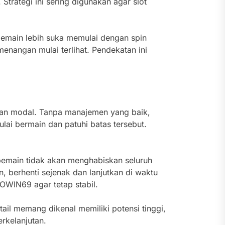
trategi ini sering digunakan agar slot
 pemain lebih suka memulai dengan spin
enangan mulai terlihat. Pendekatan ini
laan modal. Tanpa manajemen yang baik,
lai bermain dan patuhi batas tersebut.
 pemain tidak akan menghabiskan seluruh
 berhenti sejenak dan lanjutkan di waktu
OWIN69 agar tetap stabil.
ail memang dikenal memiliki potensi tinggi,
rkelanjutan.