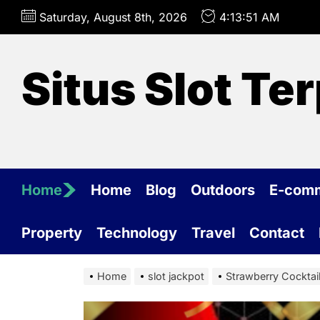
Skip
Saturday, August 8th, 2026
4:13:52 AM
to
the
content
Situs Slot T
Home
Home
Blog
Outdoors
E-com
Property
Technology
Travel
Contact
Home
slot jackpot
Strawberry Cocktai