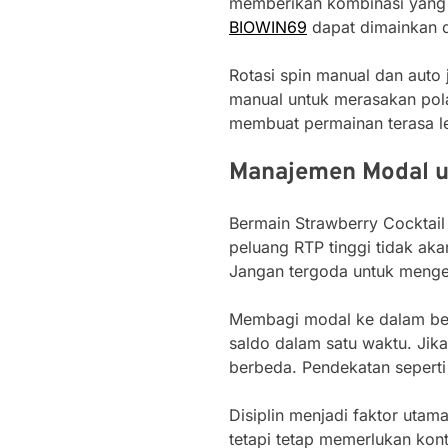
memberikan kombinasi yang se
BIOWIN69
dapat dimainkan de
Rotasi spin manual dan auto 
manual untuk merasakan pola 
membuat permainan terasa le
Manajemen Modal u
Bermain Strawberry Cocktail
peluang RTP tinggi tidak aka
Jangan tergoda untuk mengeja
Membagi modal ke dalam bebe
saldo dalam satu waktu. Jik
berbeda. Pendekatan seperti
Disiplin menjadi faktor uta
tetapi tetap memerlukan kont