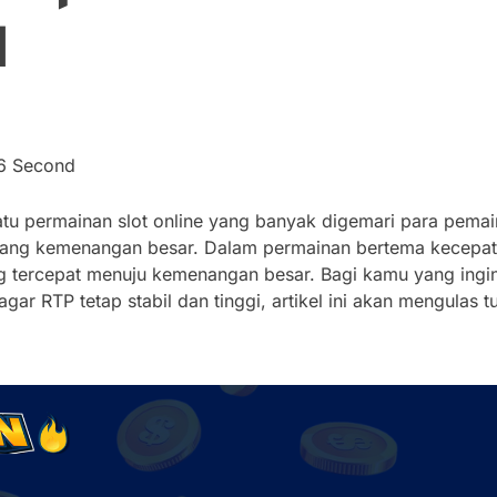
N
16 Second
satu permainan slot online yang banyak digemari para pema
ang kemenangan besar. Dalam permainan bertema kecepatan 
g tercepat menuju kemenangan besar. Bagi kamu yang ingi
agar RTP tetap stabil dan tinggi, artikel ini akan mengulas