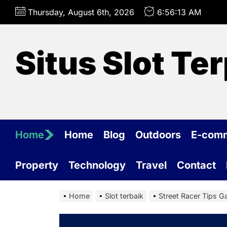
Skip
Thursday, August 6th, 2026
6:56:14 AM
to
the
content
Situs Slot T
Home
Home
Blog
Outdoors
E-com
Property
Technology
Travel
Contact
Home
Slot terbaik
Street Racer Tips 