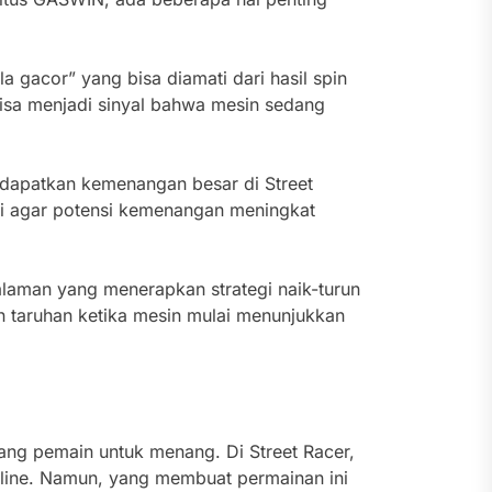
 gacor” yang bisa diamati dari hasil spin
bisa menjadi sinyal bahwa mesin sedang
endapatkan kemenangan besar di Street
ggi agar potensi kemenangan meningkat
alaman yang menerapkan strategi naik-turun
kan taruhan ketika mesin mulai menunjukkan
ang pemain untuk menang. Di Street Racer,
online. Namun, yang membuat permainan ini