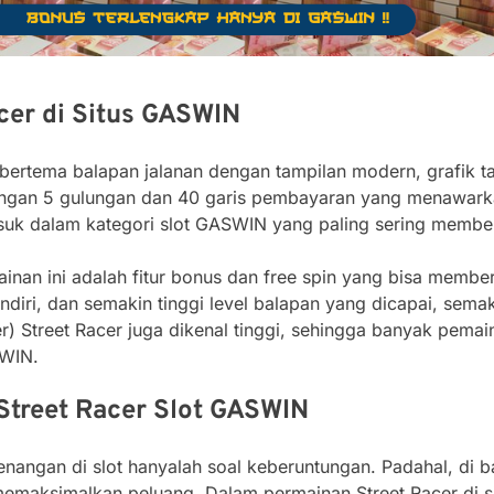
cer di Situs GASWIN
 bertema balapan jalanan dengan tampilan modern, grafik 
engan 5 gulungan dan 40 garis pembayaran yang menawarka
asuk dalam kategori slot GASWIN yang paling sering memb
nan ini adalah fitur bonus dan free spin yang bisa memberik
endiri, dan semakin tinggi level balapan yang dicapai, se
er) Street Racer juga dikenal tinggi, sehingga banyak pema
WIN.
Street Racer Slot GASWIN
nangan di slot hanyalah soal keberuntungan. Padahal, di b
memaksimalkan peluang. Dalam permainan Street Racer di 