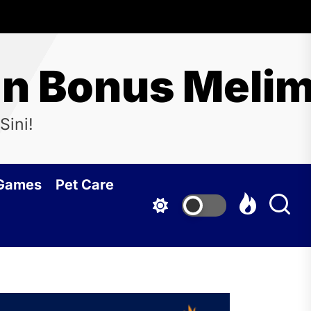
an Bonus Meli
Sini!
 Games
Pet Care