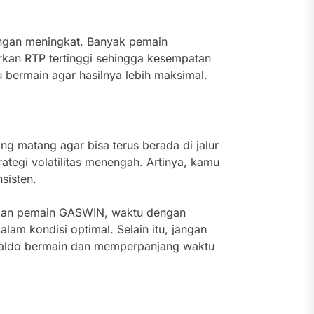
angan meningkat. Banyak pemain
rkan RTP tertinggi sehingga kesempatan
 bermain agar hasilnya lebih maksimal.
g matang agar bisa terus berada di jalur
ategi volatilitas menengah. Artinya, kamu
sisten.
alaman pemain GASWIN, waktu dengan
alam kondisi optimal. Selain itu, jangan
saldo bermain dan memperpanjang waktu