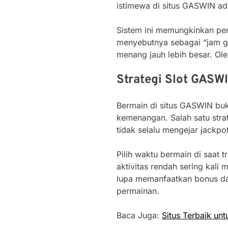
istimewa di situs GASWIN ad
Sistem ini memungkinkan pe
menyebutnya sebagai “jam ga
menang jauh lebih besar. Ol
Strategi Slot GASWI
Bermain di situs GASWIN buk
kemenangan. Salah satu strat
tidak selalu mengejar jackpo
Pilih waktu bermain di saat
aktivitas rendah sering kali 
lupa memanfaatkan bonus da
permainan.
Baca Juga:
Situs Terbaik un