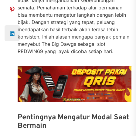
tidak hanya mengandalkan keberuntungan
semata. Pemahaman terhadap alur permainan
bisa membantu mengatur langkah dengan lebih
bijak. Dengan strategi yang tepat, peluang
mendapatkan hasil terbaik akan terasa lebih
konsisten. Inilah alasan mengapa banyak pemain
menyebut The Big Dawgs sebagai slot
REDWIN69 yang layak dicoba setiap hari.
Pentingnya Mengatur Modal Saat
Bermain