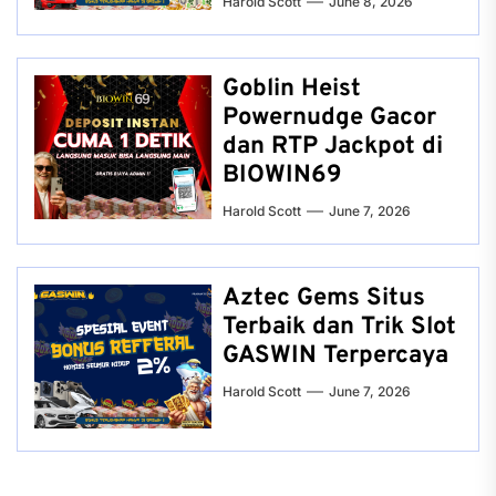
Harold Scott
June 8, 2026
Goblin Heist
Powernudge Gacor
dan RTP Jackpot di
BIOWIN69
Harold Scott
June 7, 2026
Aztec Gems Situs
Terbaik dan Trik Slot
GASWIN Terpercaya
Harold Scott
June 7, 2026