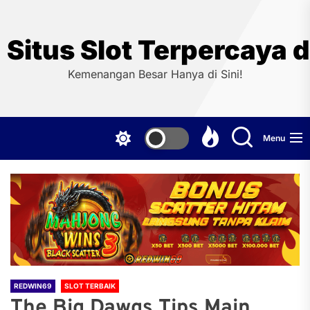
Skip
to
the
Situs Slot Terpercaya
content
Kemenangan Besar Hanya di Sini!
Menu
REDWIN69
SLOT TERBAIK
The Big Dawgs Tips Main