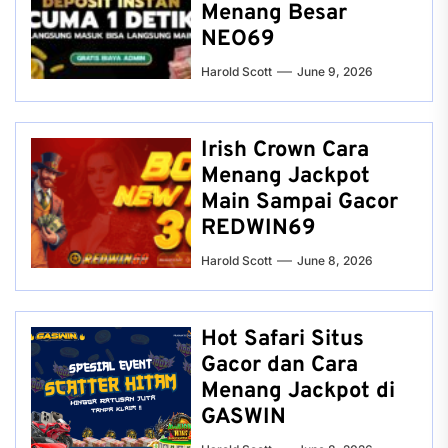
Menang Besar
NEO69
Harold Scott
June 9, 2026
Irish Crown Cara
Menang Jackpot
Main Sampai Gacor
REDWIN69
Harold Scott
June 8, 2026
Hot Safari Situs
Gacor dan Cara
Menang Jackpot di
GASWIN