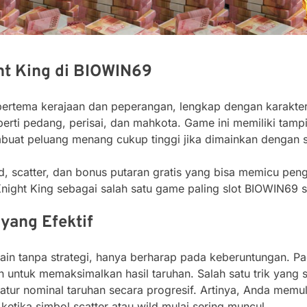
ht King di BIOWIN69
bertema kerajaan dan peperangan, lengkap dengan karakter 
eperti pedang, perisai, dan mahkota. Game ini memiliki tam
at peluang menang cukup tinggi jika dimainkan dengan st
 wild, scatter, dan bonus putaran gratis yang bisa memicu 
night King sebagai salah satu game paling slot BIOWIN69 sa
yang Efektif
n tanpa strategi, hanya berharap pada keberuntungan. Pa
n untuk memaksimalkan hasil taruhan. Salah satu trik yang 
ur nominal taruhan secara progresif. Artinya, Anda memul
ketika simbol scatter atau wild mulai sering muncul.