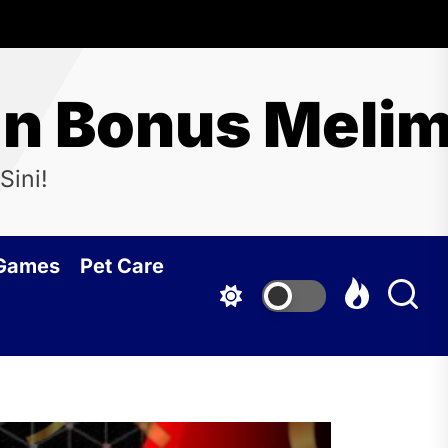
an Bonus Meli
Sini!
 Games
Pet Care