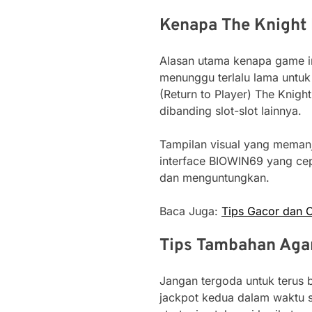
Kenapa The Knight
Alasan utama kenapa game in
menunggu terlalu lama untuk 
(Return to Player) The Knig
dibanding slot-slot lainnya.
Tampilan visual yang meman
interface BIOWIN69 yang cep
dan menguntungkan.
Baca Juga:
Tips Gacor dan 
Tips Tambahan Aga
Jangan tergoda untuk terus 
jackpot kedua dalam waktu s