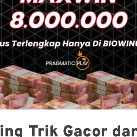
ing Trik Gacor da