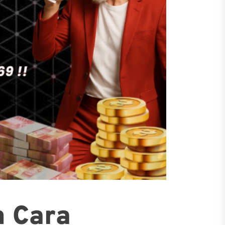
n Cara