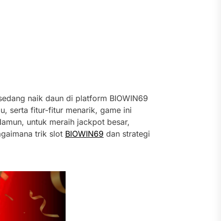
g sedang naik daun di platform BIOWIN69
serta fitur-fitur menarik, game ini
amun, untuk meraih jackpot besar,
gaimana trik slot
BIOWIN69
dan strategi