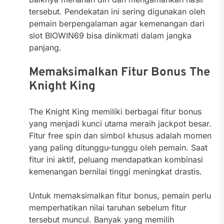
tersebut. Pendekatan ini sering digunakan oleh
pemain berpengalaman agar kemenangan dari
slot BIOWIN69 bisa dinikmati dalam jangka
panjang.
Memaksimalkan Fitur Bonus The
Knight King
The Knight King memiliki berbagai fitur bonus
yang menjadi kunci utama meraih jackpot besar.
Fitur free spin dan simbol khusus adalah momen
yang paling ditunggu-tunggu oleh pemain. Saat
fitur ini aktif, peluang mendapatkan kombinasi
kemenangan bernilai tinggi meningkat drastis.
Untuk memaksimalkan fitur bonus, pemain perlu
memperhatikan nilai taruhan sebelum fitur
tersebut muncul. Banyak yang memilih