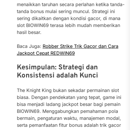
menaikkan taruhan secara perlahan ketika tanda-
tanda bonus mulai sering muncul. Strategi ini
sering dikaitkan dengan kondisi gacor, di mana
slot BIOWIN69 terasa lebih mudah memberikan
hasil besar.
Baca Juga:
Robber Strike Trik Gacor dan Cara
Jackpot Cepat REDWIN69
Kesimpulan: Strategi dan
Konsistensi adalah Kunci
The Knight King bukan sekadar permainan slot
biasa. Dengan pendekatan yang tepat, game ini
bisa menjadi ladang jackpot besar bagi pemain
BIOWIN69. Menggabungkan pemahaman pola
bermain, pengaturan waktu, manajemen modal,
serta pemanfaatan fitur bonus adalah trik gacor