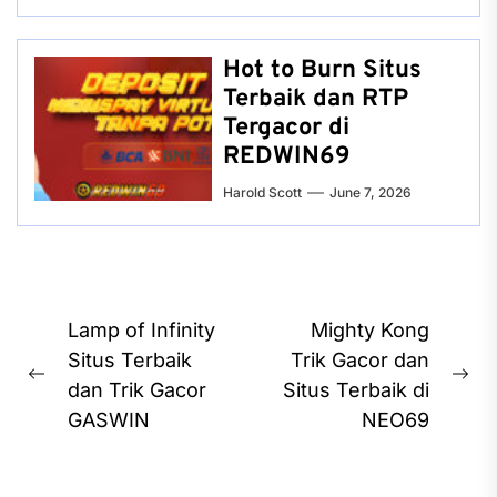
Hot to Burn Situs
Terbaik dan RTP
Tergacor di
REDWIN69
Harold Scott
June 7, 2026
Post
Lamp of Infinity
Mighty Kong
navigation
Situs Terbaik
Trik Gacor dan
Previous
Ne
dan Trik Gacor
Situs Terbaik di
post:
pos
GASWIN
NEO69