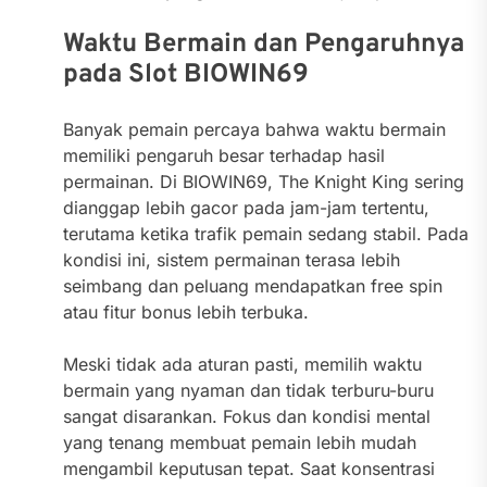
Waktu Bermain dan Pengaruhnya
pada Slot BIOWIN69
Banyak pemain percaya bahwa waktu bermain
memiliki pengaruh besar terhadap hasil
permainan. Di BIOWIN69, The Knight King sering
dianggap lebih gacor pada jam-jam tertentu,
terutama ketika trafik pemain sedang stabil. Pada
kondisi ini, sistem permainan terasa lebih
seimbang dan peluang mendapatkan free spin
atau fitur bonus lebih terbuka.
Meski tidak ada aturan pasti, memilih waktu
bermain yang nyaman dan tidak terburu-buru
sangat disarankan. Fokus dan kondisi mental
yang tenang membuat pemain lebih mudah
mengambil keputusan tepat. Saat konsentrasi