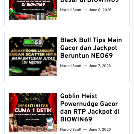
Besar di BIOWIN69
Harold Scott
June 9, 2026
Black Bull Tips Main
Gacor dan Jackpot
Beruntun NEO69
Harold Scott
June 7, 2026
Goblin Heist
Powernudge Gacor
dan RTP Jackpot di
BIOWIN69
Harold Scott
June 7, 2026