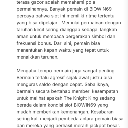
terasa gacor adalah memahami pola
permainannya. Banyak pemain di BIOWIN69
percaya bahwa slot ini memiliki ritme tertentu
yang bisa dipelajari. Memulai permainan dengan
taruhan kecil sering dianggap sebagai langkah
aman untuk membaca pergerakan simbol dan
frekuensi bonus. Dari sini, pemain bisa
menentukan kapan waktu yang tepat untuk
menaikkan taruhan.
Mengatur tempo bermain juga sangat penting.
Bermain terlalu agresif sejak awal justru bisa
menguras saldo dengan cepat. Sebaliknya,
bermain secara bertahap memberi kesempatan
untuk melihat apakah The Knight King sedang
berada dalam kondisi slot BIOWIN69 yang
mudah memberikan kemenangan. Kesabaran
sering kali menjadi pembeda antara pemain biasa
dan mereka yang berhasil meraih jackpot besar.