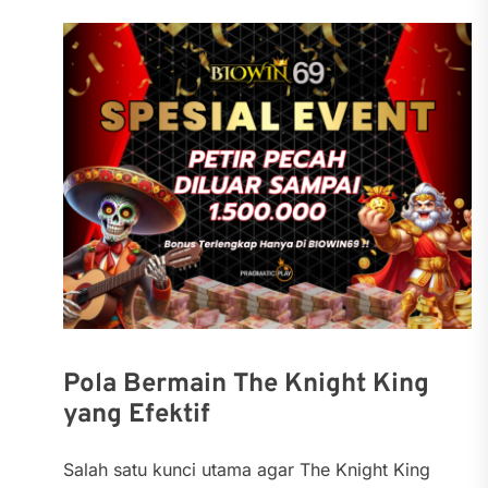
Pola Bermain The Knight King
yang Efektif
Salah satu kunci utama agar The Knight King