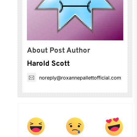
About Post Author
Harold Scott
noreply@roxannepallettofficial.com