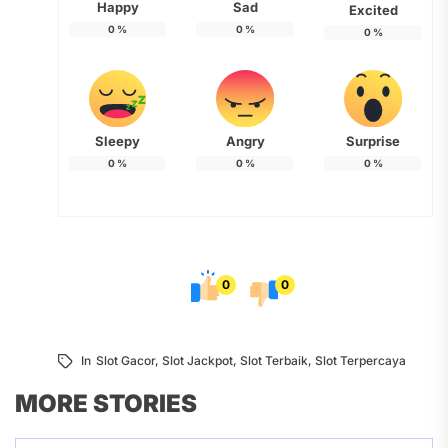
Happy
Sad
Excited
0
%
0
%
0
%
Sleepy
Angry
Surprise
0
%
0
%
0
%
0
0
In
Slot Gacor
,
Slot Jackpot
,
Slot Terbaik
,
Slot Terpercaya
MORE STORIES