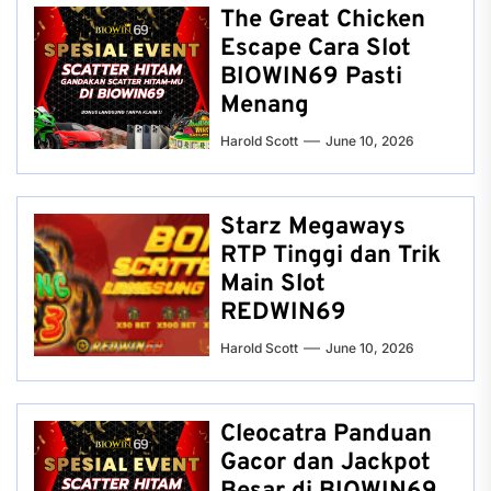
The Great Chicken
Escape Cara Slot
BIOWIN69 Pasti
Menang
Harold Scott
June 10, 2026
Starz Megaways
RTP Tinggi dan Trik
Main Slot
REDWIN69
Harold Scott
June 10, 2026
Cleocatra Panduan
Gacor dan Jackpot