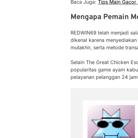
Baca Juga:
Tips Main Gacor
Mengapa Pemain M
REDWIN69 telah menjadi salah
dikenal karena menyediakan 
mutakhir, serta metode tran
Selain The Great Chicken Es
popularitas game ayam kabur
pelayanan pelanggan 24 jam