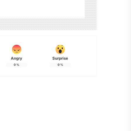
Angry
Surprise
0
%
0
%