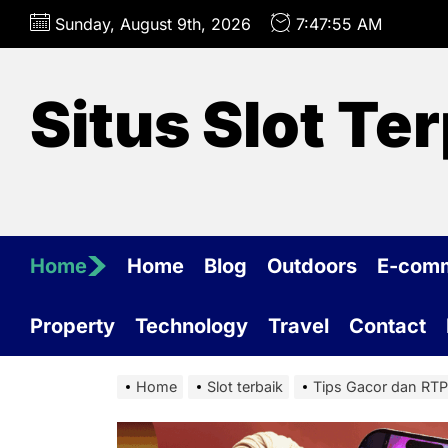
Skip
Sunday, August 9th, 2026
7:47:56 AM
to
the
content
Situs Slot T
Home
Home
Blog
Outdoors
E-com
Property
Technology
Travel
Contact
Home
Slot terbaik
Tips Gacor dan RTP