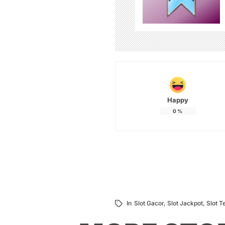
Happy
0
%
In
Slot Gacor
,
Slot Jackpot
,
Slot T