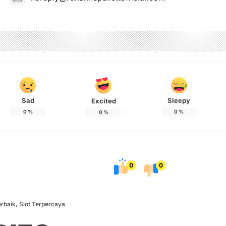
Sad
Sleepy
Excited
0
%
0
%
0
%
0
0
erbaik
,
Slot Terpercaya