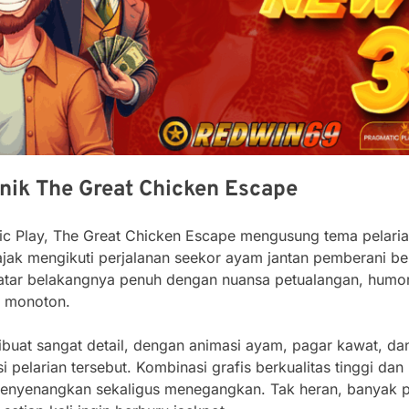
ik The Great Chicken Escape
c Play, The Great Chicken Escape mengusung tema pelaria
iajak mengikuti perjalanan seekor ayam jantan pemberani be
tar belakangnya penuh dengan nuansa petualangan, humor,
g monoton.
dibuat sangat detail, dengan animasi ayam, pagar kawat, 
i pelarian tersebut. Kombinasi grafis berkualitas tinggi d
enyenangkan sekaligus menegangkan. Tak heran, banyak p