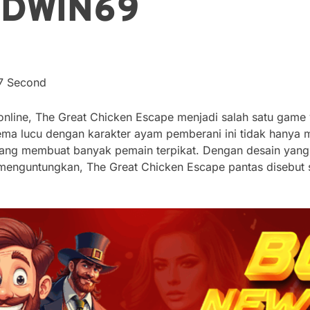
EDWIN69
17 Second
online, The Great Chicken Escape menjadi salah satu game 
a lucu dengan karakter ayam pemberani ini tidak hanya me
ng membuat banyak pemain terpikat. Dengan desain yang m
 menguntungkan, The Great Chicken Escape pantas disebut 