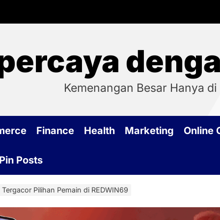
erpercaya deng
Kemenangan Besar Hanya di 
merce
Finance
Health
Marketing
Online
Pin Posts
 Tergacor Pilihan Pemain di REDWIN69