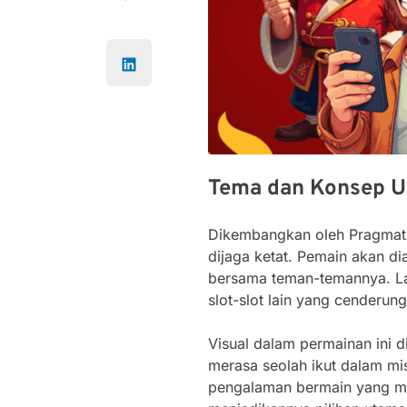
Tema dan Konsep Un
Dikembangkan oleh Pragmati
dijaga ketat. Pemain akan d
bersama teman-temannya. La
slot-slot lain yang cenderun
Visual dalam permainan ini 
merasa seolah ikut dalam mis
pengalaman bermain yang m