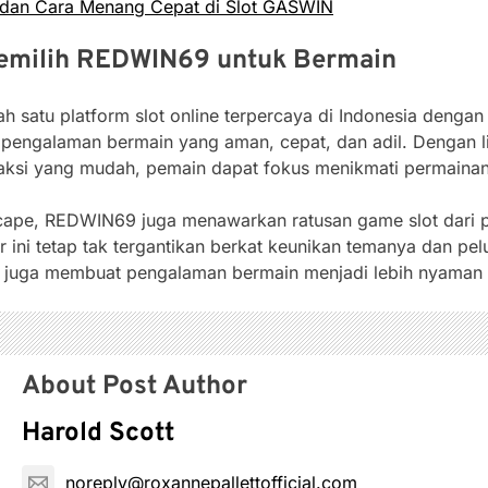
 dan Cara Menang Cepat di Slot GASWIN
emilih REDWIN69 untuk Bermain
 satu platform slot online terpercaya di Indonesia dengan ri
pengalaman bermain yang aman, cepat, dan adil. Dengan l
saksi yang mudah, pemain dapat fokus menikmati permainan
cape, REDWIN69 juga menawarkan ratusan game slot dari p
 ini tetap tak tergantikan berkat keunikan temanya dan p
 juga membuat pengalaman bermain menjadi lebih nyaman 
About Post Author
Harold Scott
noreply@roxannepallettofficial.com