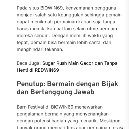
Pada situs BIOWIN69, kenyamanan pengguna
menjadi salah satu keunggulan sehingga pemain
dapat menikmati permainan kapan saja tanpa
harus memikirkan hal lain selain ritme bermain
mereka sendiri. Dengan memilih waktu yang
tepat, pemain bisa bermain lebih santai dan
menghindari tekanan.
Baca Juga:
Sugar Rush Main Gacor dan Tanpa
Henti di REDWIN69
Penutup: Bermain dengan Bijak
dan Bertanggung Jawab
Barn Festival di BIOWIN69 menawarkan
pengalaman bermain yang menyenangkan
dengan potensi hadiah yang menarik. Meskipun
banyak orang mencari tips agar permainan terasa