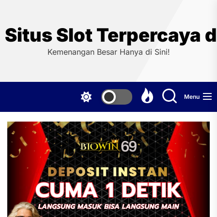
Skip
to
the
Situs Slot Terpercaya
content
Kemenangan Besar Hanya di Sini!
Menu