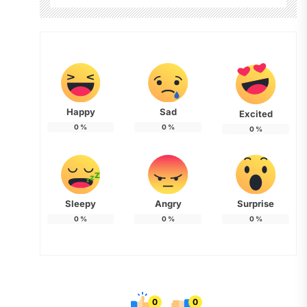
Happy
Sad
Excited
0
%
0
%
0
%
Sleepy
Angry
Surprise
0
%
0
%
0
%
0
0