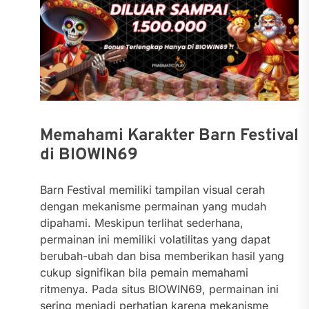
Memahami Karakter Barn Festival
di BIOWIN69
Barn Festival memiliki tampilan visual cerah
dengan mekanisme permainan yang mudah
dipahami. Meskipun terlihat sederhana,
permainan ini memiliki volatilitas yang dapat
berubah-ubah dan bisa memberikan hasil yang
cukup signifikan bila pemain memahami
ritmenya. Pada situs BIOWIN69, permainan ini
sering menjadi perhatian karena mekanisme