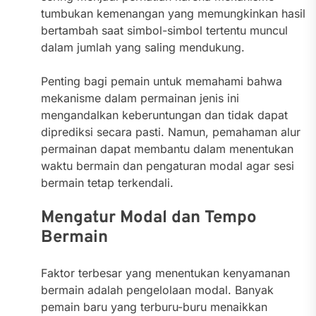
tumbukan kemenangan yang memungkinkan hasil
bertambah saat simbol-simbol tertentu muncul
dalam jumlah yang saling mendukung.
Penting bagi pemain untuk memahami bahwa
mekanisme dalam permainan jenis ini
mengandalkan keberuntungan dan tidak dapat
diprediksi secara pasti. Namun, pemahaman alur
permainan dapat membantu dalam menentukan
waktu bermain dan pengaturan modal agar sesi
bermain tetap terkendali.
Mengatur Modal dan Tempo
Bermain
Faktor terbesar yang menentukan kenyamanan
bermain adalah pengelolaan modal. Banyak
pemain baru yang terburu-buru menaikkan