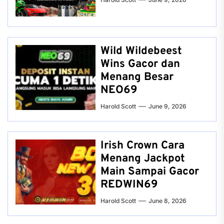
Wild Wildebeest
Wins Gacor dan
Menang Besar
NEO69
Harold Scott
June 9, 2026
Irish Crown Cara
Menang Jackpot
Main Sampai Gacor
REDWIN69
Harold Scott
June 8, 2026