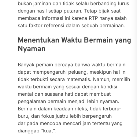
bukan jaminan dan tidak selalu berbanding lurus
dengan hasil setiap putaran. Tetap bijak saat
membaca informasi ini karena RTP hanya salah
satu faktor referensi dalam sebuah permainan.
Menentukan Waktu Bermain yang
Nyaman
Banyak pemain percaya bahwa waktu bermain
dapat mempengaruhi peluang, meskipun hal ini
tidak terbukti secara matematis. Namun, memilih
waktu bermain yang sesuai dengan kondisi
mental dan suasana hati dapat membuat
pengalaman bermain menjadi lebih nyaman.
Bermain dalam keadaan rileks, tidak terburu-
buru, dan fokus justru lebih berpengaruh
daripada mencoba mencari jam tertentu yang
dianggap “kuat”.