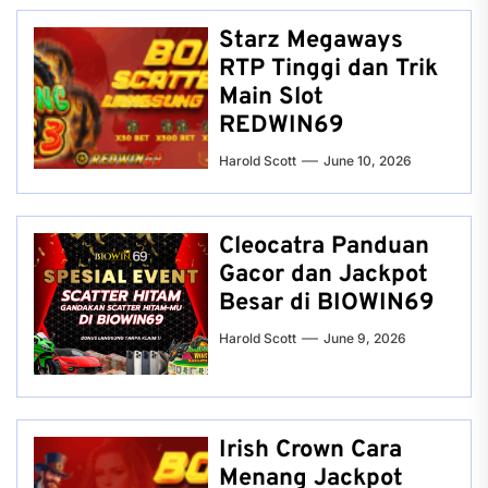
Starz Megaways
RTP Tinggi dan Trik
Main Slot
REDWIN69
Harold Scott
June 10, 2026
Cleocatra Panduan
Gacor dan Jackpot
Besar di BIOWIN69
Harold Scott
June 9, 2026
Irish Crown Cara
Menang Jackpot