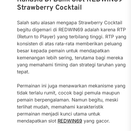
Strawberry Cocktail
Salah satu alasan mengapa Strawberry Cocktail
begitu digemari di REDWIN69 adalah karena RTP
(Return to Player) yang terbilang tinggi. RTP yang
konsisten di atas rata-rata memberikan peluang
besar kepada pemain untuk mendapatkan
kemenangan lebih sering, terutama bagi mereka
yang memahami timing dan strategi taruhan yang
tepat.
Permainan ini juga menawarkan mekanisme yang
tidak terlalu rumit, cocok bagi pemula maupun
pemain berpengalaman. Namun begitu, meski
terlihat mudah, memahami karakteristik
permainan menjadi kunci utama untuk
mendapatkan slot
REDWIN69
yang gacor.