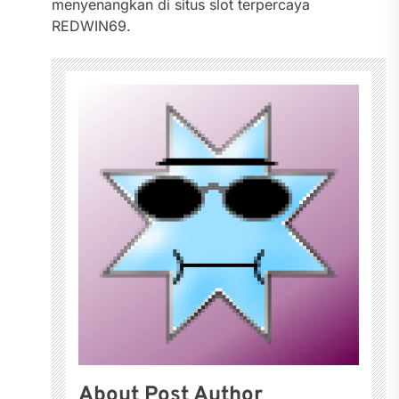
menyenangkan di situs slot terpercaya
REDWIN69.
About Post Author