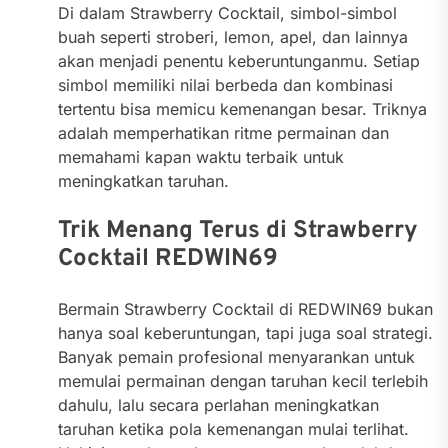
Di dalam Strawberry Cocktail, simbol-simbol
buah seperti stroberi, lemon, apel, dan lainnya
akan menjadi penentu keberuntunganmu. Setiap
simbol memiliki nilai berbeda dan kombinasi
tertentu bisa memicu kemenangan besar. Triknya
adalah memperhatikan ritme permainan dan
memahami kapan waktu terbaik untuk
meningkatkan taruhan.
Trik Menang Terus di Strawberry
Cocktail REDWIN69
Bermain Strawberry Cocktail di REDWIN69 bukan
hanya soal keberuntungan, tapi juga soal strategi.
Banyak pemain profesional menyarankan untuk
memulai permainan dengan taruhan kecil terlebih
dahulu, lalu secara perlahan meningkatkan
taruhan ketika pola kemenangan mulai terlihat.