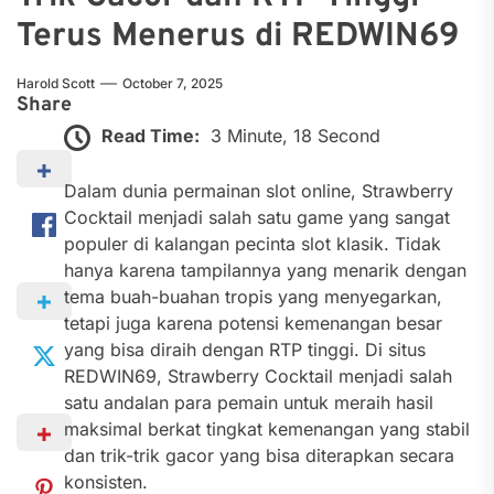
Terus Menerus di REDWIN69
Harold Scott
October 7, 2025
Share
Read Time:
3 Minute, 18 Second
Dalam dunia permainan slot online, Strawberry
Cocktail menjadi salah satu game yang sangat
populer di kalangan pecinta slot klasik. Tidak
hanya karena tampilannya yang menarik dengan
tema buah-buahan tropis yang menyegarkan,
tetapi juga karena potensi kemenangan besar
yang bisa diraih dengan RTP tinggi. Di situs
REDWIN69, Strawberry Cocktail menjadi salah
satu andalan para pemain untuk meraih hasil
maksimal berkat tingkat kemenangan yang stabil
dan trik-trik gacor yang bisa diterapkan secara
konsisten.