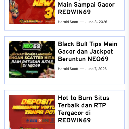
Main Sampai Gacor
REDWIN69
Harold Scott
June 8, 2026
Black Bull Tips Main
Gacor dan Jackpot
Beruntun NEO69
Harold Scott
June 7, 2026
Hot to Burn Situs
Terbaik dan RTP
Tergacor di
REDWIN69