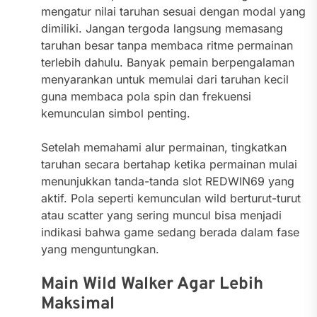
mengatur nilai taruhan sesuai dengan modal yang
dimiliki. Jangan tergoda langsung memasang
taruhan besar tanpa membaca ritme permainan
terlebih dahulu. Banyak pemain berpengalaman
menyarankan untuk memulai dari taruhan kecil
guna membaca pola spin dan frekuensi
kemunculan simbol penting.
Setelah memahami alur permainan, tingkatkan
taruhan secara bertahap ketika permainan mulai
menunjukkan tanda-tanda slot REDWIN69 yang
aktif. Pola seperti kemunculan wild berturut-turut
atau scatter yang sering muncul bisa menjadi
indikasi bahwa game sedang berada dalam fase
yang menguntungkan.
Main Wild Walker Agar Lebih
Maksimal