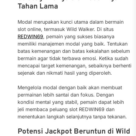
Tahan Lama
Modal merupakan kunci utama dalam bermain
slot online, termasuk Wild Walker. Di situs
REDWIN69
, pemain yang sukses biasanya
memiliki manajemen modal yang baik. Tentukan
batas kemenangan dan batas kekalahan sebelum
bermain agar tidak terbawa emosi. Ketika sudah
mencapai target kemenangan, sebaiknya berhenti
sejenak dan nikmati hasil yang diperoleh.
Mengelola modal dengan baik akan membuat
permainan lebih santai dan fokus. Dengan
kondisi mental yang stabil, pemain dapat lebih
jeli membaca peluang slot REDWIN69 dan
menentukan langkah selanjutnya tanpa tekanan.
Potensi Jackpot Beruntun di Wild