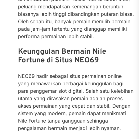
peluang mendapatkan kemenangan beruntun
biasanya lebih tinggi dibandingkan putaran biasa.
Oleh sebab itu, banyak pemain memilih bermain
pada jam-jam tertentu yang dianggap memiliki
performa permainan lebih stabil.
Keunggulan Bermain Nile
Fortune di Situs NEO69
NEO69 hadir sebagai situs permainan online
yang menawarkan berbagai keunggulan bagi
para penggemar slot digital. Salah satu kelebihan
utama yang dirasakan pemain adalah proses
akses permainan yang cepat dan stabil. Dengan
sistem yang modern, pemain dapat menikmati
Nile Fortune tanpa gangguan sehingga
pengalaman bermain menjadi lebih nyaman.