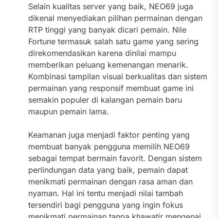
Selain kualitas server yang baik, NEO69 juga
dikenal menyediakan pilihan permainan dengan
RTP tinggi yang banyak dicari pemain. Nile
Fortune termasuk salah satu game yang sering
direkomendasikan karena dinilai mampu
memberikan peluang kemenangan menarik.
Kombinasi tampilan visual berkualitas dan sistem
permainan yang responsif membuat game ini
semakin populer di kalangan pemain baru
maupun pemain lama.
Keamanan juga menjadi faktor penting yang
membuat banyak pengguna memilih NEO69
sebagai tempat bermain favorit. Dengan sistem
perlindungan data yang baik, pemain dapat
menikmati permainan dengan rasa aman dan
nyaman. Hal ini tentu menjadi nilai tambah
tersendiri bagi pengguna yang ingin fokus
menikmati permainan tanpa khawatir mengenai