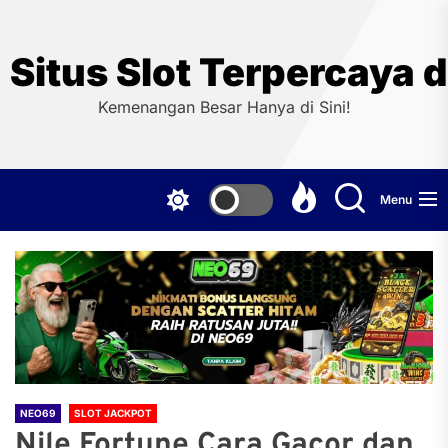
Skip
to
the
Situs Slot Terpercaya
content
Kemenangan Besar Hanya di Sini!
Menu
NEO69
SLOT JACKPOT
Nile Fortune Cara Gacor dan