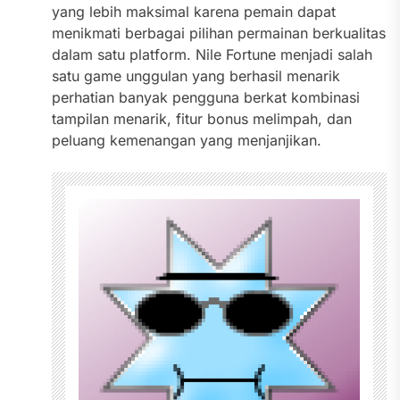
yang lebih maksimal karena pemain dapat
menikmati berbagai pilihan permainan berkualitas
dalam satu platform. Nile Fortune menjadi salah
satu game unggulan yang berhasil menarik
perhatian banyak pengguna berkat kombinasi
tampilan menarik, fitur bonus melimpah, dan
peluang kemenangan yang menjanjikan.