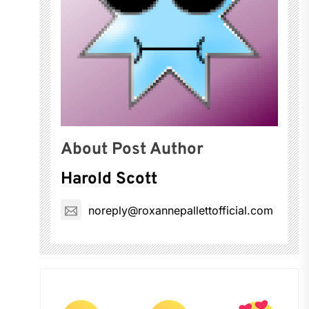
About Post Author
Harold Scott
noreply@roxannepallettofficial.com