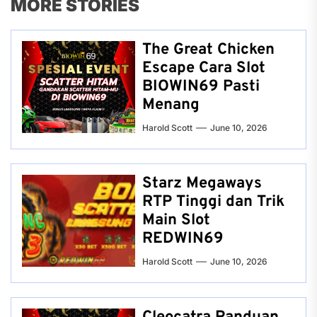
MORE STORIES
The Great Chicken
Escape Cara Slot
BIOWIN69 Pasti
Menang
Harold Scott
June 10, 2026
Starz Megaways
RTP Tinggi dan Trik
Main Slot
REDWIN69
Harold Scott
June 10, 2026