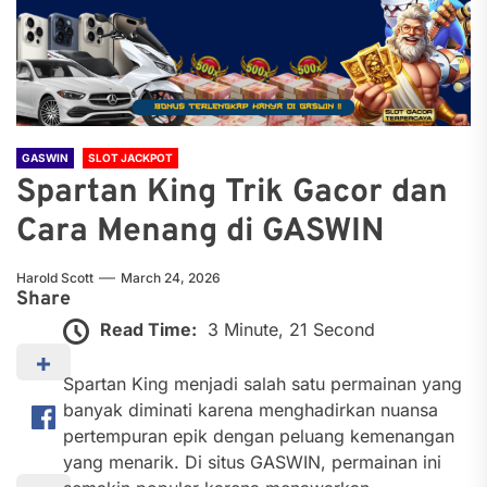
GASWIN
SLOT JACKPOT
Spartan King Trik Gacor dan
Cara Menang di GASWIN
Harold Scott
March 24, 2026
Share
Read Time:
3 Minute, 21 Second
Spartan King menjadi salah satu permainan yang
banyak diminati karena menghadirkan nuansa
pertempuran epik dengan peluang kemenangan
yang menarik. Di situs GASWIN, permainan ini