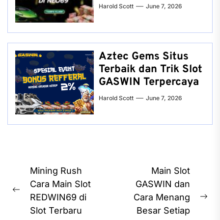
Harold Scott
June 7, 2026
Aztec Gems Situs
Terbaik dan Trik Slot
GASWIN Terpercaya
Harold Scott
June 7, 2026
Post
Mining Rush
Main Slot
navigation
Cara Main Slot
GASWIN dan
Previous
REDWIN69 di
Cara Menang
Ne
post:
Slot Terbaru
Besar Setiap
pos