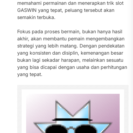
memahami permainan dan menerapkan trik slot
GASWIN yang tepat, peluang tersebut akan
semakin terbuka.
Fokus pada proses bermain, bukan hanya hasil
akhir, akan membantu pemain mengembangkan
strategi yang lebih matang. Dengan pendekatan
yang konsisten dan disiplin, kemenangan besar
bukan lagi sekadar harapan, melainkan sesuatu
yang bisa dicapai dengan usaha dan perhitungan
yang tepat.