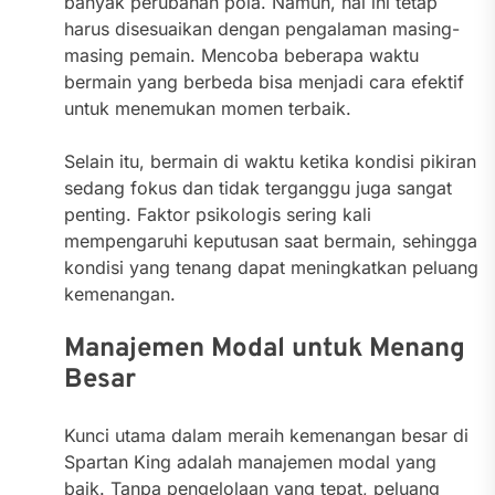
banyak perubahan pola. Namun, hal ini tetap
harus disesuaikan dengan pengalaman masing-
masing pemain. Mencoba beberapa waktu
bermain yang berbeda bisa menjadi cara efektif
untuk menemukan momen terbaik.
Selain itu, bermain di waktu ketika kondisi pikiran
sedang fokus dan tidak terganggu juga sangat
penting. Faktor psikologis sering kali
mempengaruhi keputusan saat bermain, sehingga
kondisi yang tenang dapat meningkatkan peluang
kemenangan.
Manajemen Modal untuk Menang
Besar
Kunci utama dalam meraih kemenangan besar di
Spartan King adalah manajemen modal yang
baik. Tanpa pengelolaan yang tepat, peluang