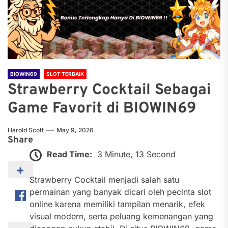
BIOWIN69
SLOT TERBAIK
Strawberry Cocktail Sebagai
Game Favorit di BIOWIN69
Harold Scott
May 9, 2026
Share
Read Time:
3 Minute, 13 Second
Strawberry Cocktail menjadi salah satu
permainan yang banyak dicari oleh pecinta slot
online karena memiliki tampilan menarik, efek
visual modern, serta peluang kemenangan yang