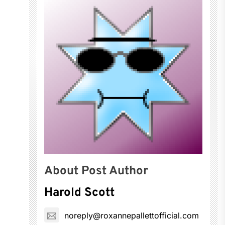
About Post Author
Harold Scott
noreply@roxannepallettofficial.com