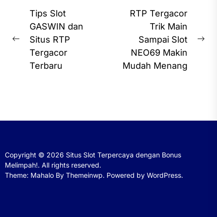
Post
Tips Slot
RTP Tergacor
navigation
GASWIN dan
Trik Main
Situs RTP
Sampai Slot
Previous
Ne
Tergacor
NEO69 Makin
post:
pos
Terbaru
Mudah Menang
Copyright © 2026
Situs Slot Terpercaya dengan Bonus
Melimpah!.
All rights reserved.
Theme: Mahalo By
Themeinwp.
Powered by
WordPress.