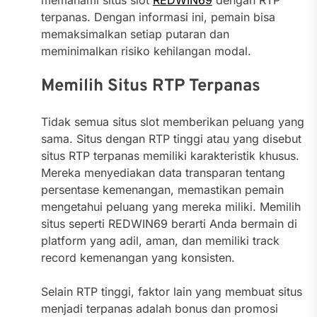
memahami situs slot
REDWIN69
dengan RTP
terpanas. Dengan informasi ini, pemain bisa
memaksimalkan setiap putaran dan
meminimalkan risiko kehilangan modal.
Memilih Situs RTP Terpanas
Tidak semua situs slot memberikan peluang yang
sama. Situs dengan RTP tinggi atau yang disebut
situs RTP terpanas memiliki karakteristik khusus.
Mereka menyediakan data transparan tentang
persentase kemenangan, memastikan pemain
mengetahui peluang yang mereka miliki. Memilih
situs seperti REDWIN69 berarti Anda bermain di
platform yang adil, aman, dan memiliki track
record kemenangan yang konsisten.
Selain RTP tinggi, faktor lain yang membuat situs
menjadi terpanas adalah bonus dan promosi