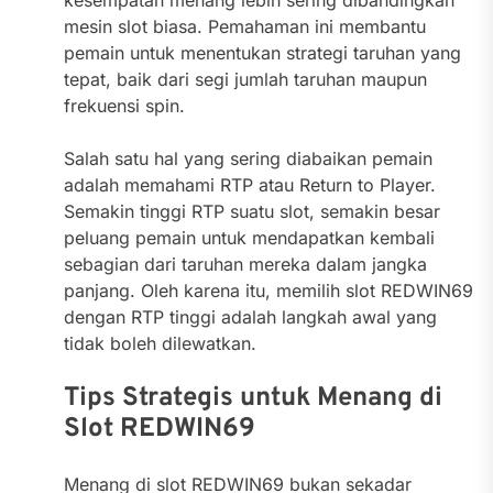
kesempatan menang lebih sering dibandingkan
mesin slot biasa. Pemahaman ini membantu
pemain untuk menentukan strategi taruhan yang
tepat, baik dari segi jumlah taruhan maupun
frekuensi spin.
Salah satu hal yang sering diabaikan pemain
adalah memahami RTP atau Return to Player.
Semakin tinggi RTP suatu slot, semakin besar
peluang pemain untuk mendapatkan kembali
sebagian dari taruhan mereka dalam jangka
panjang. Oleh karena itu, memilih slot REDWIN69
dengan RTP tinggi adalah langkah awal yang
tidak boleh dilewatkan.
Tips Strategis untuk Menang di
Slot REDWIN69
Menang di slot REDWIN69 bukan sekadar