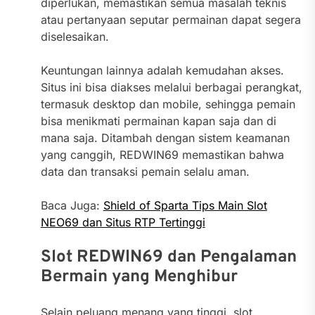
diperlukan, memastikan semua masalah teknis
atau pertanyaan seputar permainan dapat segera
diselesaikan.
Keuntungan lainnya adalah kemudahan akses.
Situs ini bisa diakses melalui berbagai perangkat,
termasuk desktop dan mobile, sehingga pemain
bisa menikmati permainan kapan saja dan di
mana saja. Ditambah dengan sistem keamanan
yang canggih, REDWIN69 memastikan bahwa
data dan transaksi pemain selalu aman.
Baca Juga:
Shield of Sparta Tips Main Slot
NEO69 dan Situs RTP Tertinggi
Slot REDWIN69 dan Pengalaman
Bermain yang Menghibur
Selain peluang menang yang tinggi, slot