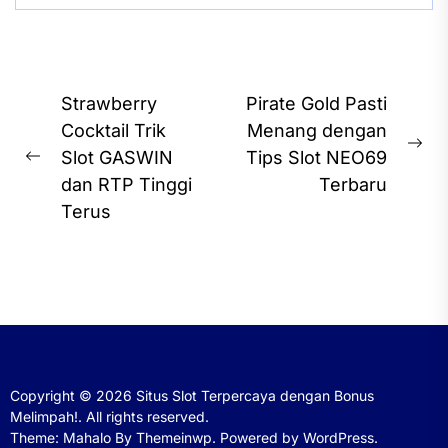
Post
Strawberry
Pirate Gold Pasti
navigation
Cocktail Trik
Menang dengan
Ne
Slot GASWIN
Tips Slot NEO69
Previous
pos
dan RTP Tinggi
Terbaru
post:
Terus
Copyright © 2026
Situs Slot Terpercaya dengan Bonus
Melimpah!.
All rights reserved.
Theme: Mahalo By
Themeinwp.
Powered by
WordPress.