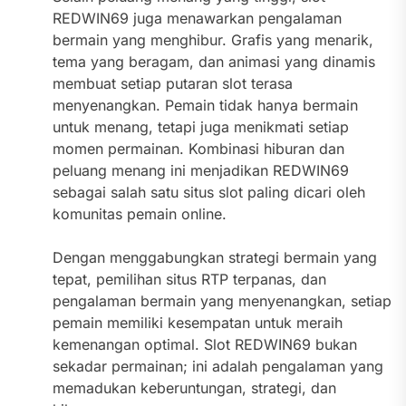
REDWIN69 juga menawarkan pengalaman
bermain yang menghibur. Grafis yang menarik,
tema yang beragam, dan animasi yang dinamis
membuat setiap putaran slot terasa
menyenangkan. Pemain tidak hanya bermain
untuk menang, tetapi juga menikmati setiap
momen permainan. Kombinasi hiburan dan
peluang menang ini menjadikan REDWIN69
sebagai salah satu situs slot paling dicari oleh
komunitas pemain online.
Dengan menggabungkan strategi bermain yang
tepat, pemilihan situs RTP terpanas, dan
pengalaman bermain yang menyenangkan, setiap
pemain memiliki kesempatan untuk meraih
kemenangan optimal. Slot REDWIN69 bukan
sekadar permainan; ini adalah pengalaman yang
memadukan keberuntungan, strategi, dan