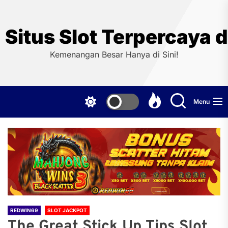
Skip
to
the
Situs Slot Terpercaya
content
Kemenangan Besar Hanya di Sini!
Menu
REDWIN69
SLOT JACKPOT
The Great Stick Up Tips Slot