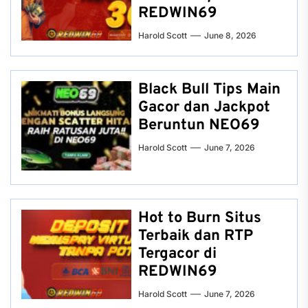
REDWIN69
Harold Scott
June 8, 2026
Black Bull Tips Main
Gacor dan Jackpot
Beruntun NEO69
Harold Scott
June 7, 2026
Hot to Burn Situs
Terbaik dan RTP
Tergacor di
REDWIN69
Harold Scott
June 7, 2026